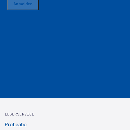
LESERSERVICE
Probeabo