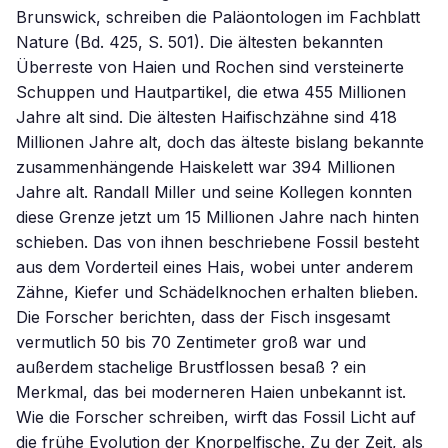
Brunswick, schreiben die Paläontologen im Fachblatt
Nature (Bd. 425, S. 501). Die ältesten bekannten
Überreste von Haien und Rochen sind versteinerte
Schuppen und Hautpartikel, die etwa 455 Millionen
Jahre alt sind. Die ältesten Haifischzähne sind 418
Millionen Jahre alt, doch das älteste bislang bekannte
zusammenhängende Haiskelett war 394 Millionen
Jahre alt. Randall Miller und seine Kollegen konnten
diese Grenze jetzt um 15 Millionen Jahre nach hinten
schieben. Das von ihnen beschriebene Fossil besteht
aus dem Vorderteil eines Hais, wobei unter anderem
Zähne, Kiefer und Schädelknochen erhalten blieben.
Die Forscher berichten, dass der Fisch insgesamt
vermutlich 50 bis 70 Zentimeter groß war und
außerdem stachelige Brustflossen besaß ? ein
Merkmal, das bei moderneren Haien unbekannt ist.
Wie die Forscher schreiben, wirft das Fossil Licht auf
die frühe Evolution der Knorpelfische. Zu der Zeit, als