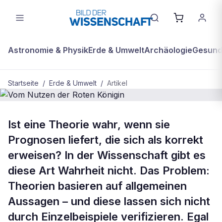
Astronomie & Physik
Erde & Umwelt
Archäologie
Gesundh
Startseite
/
Erde & Umwelt
/
Artikel
BDW Plus
ERDE & UMWELT
Ist eine Theorie wahr, wenn sie
Vom Nutzen der Roten Königin
Prognosen liefert, die sich als korrekt
erweisen? In der Wissenschaft gibt es
diese Art Wahrheit nicht. Das Problem:
Theorien basieren auf allgemeinen
Aussagen – und diese lassen sich nicht
durch Einzelbeispiele verifizieren. Egal