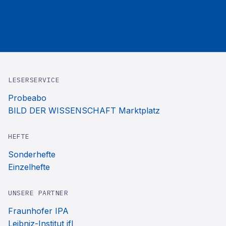
LESERSERVICE
Probeabo
BILD DER WISSENSCHAFT Marktplatz
HEFTE
Sonderhefte
Einzelhefte
UNSERE PARTNER
Fraunhofer IPA
Leibniz-Institut ifl