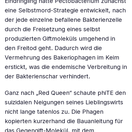
Eindringling hatte Pectobacterium zunächst
eine Selbstmord-Strategie entwickelt, nach
der jede einzelne befallene Bakterienzelle
durch die Freisetzung eines selbst
produzierten Giftmoleküls umgehend in
den Freitod geht. Dadurch wird die
Vermehrung des Bakeriophagen im Keim
erstickt, was die endemische Verbreitung in
der Bakterienschar verhindert.
Ganz nach „Red Queen“ schaute phiTE den
suizidalen Neigungen seines Lieblingswirts
nicht lange tatenlos zu. Die Phagen
kopierten kurzerhand die Bauanleitung für
das Gegengift-Molekül, mit dem