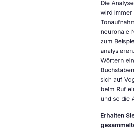
Die Analyse
wird immer 
Tonaufnahm
neuronale N
zum Beispi
analysieren
Wörtern ein
Buchstaben
sich auf Vo
beim Ruf ei
und so die Ar
Erhalten Si
gesammelt