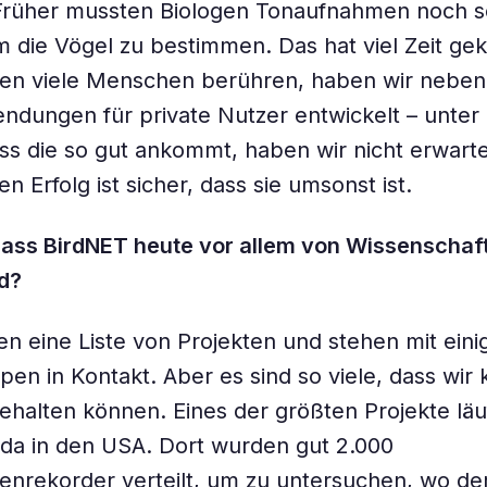
 Früher mussten Biologen Tonaufnahmen noch s
 die Vögel zu bestimmen. Das hat viel Zeit gek
en viele Menschen berühren, haben wir nebenb
dungen für private Nutzer entwickelt – unte
ss die so gut ankommt, haben wir nicht erwarte
n Erfolg ist sicher, dass sie umsonst ist.
dass BirdNET heute vor allem von Wissenschaft
d?
ren eine Liste von Projekten und stehen mit eini
pen in Kontakt. Aber es sind so viele, dass wi
ehalten können. Eines der größten Projekte läuf
da in den USA. Dort wurden gut 2.000
nrekorder verteilt, um zu untersuchen, wo de