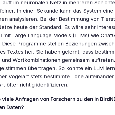
 läuft im neuronalen Netz in mehreren Schicht
feiner. In einer Sekunde kann das System eine
en analysieren. Bei der Bestimmung von Tiers
etze heute der Standard. Es wäre sehr interes
el mit Large Language Models (LLMs) wie Chat
. Diese Programme stellen Beziehungen zwisch
es Textes her. Sie haben gelernt, dass bestim
 und Wortkombinationen gemeinsam auftreten.
gelstimmen übertragen. So könnte ein LLM lern
ner Vogelart stets bestimmte Töne aufeinander 
t öfter richtig identifizieren.
e viele Anfragen von Forschern zu den in Bird
en Daten?