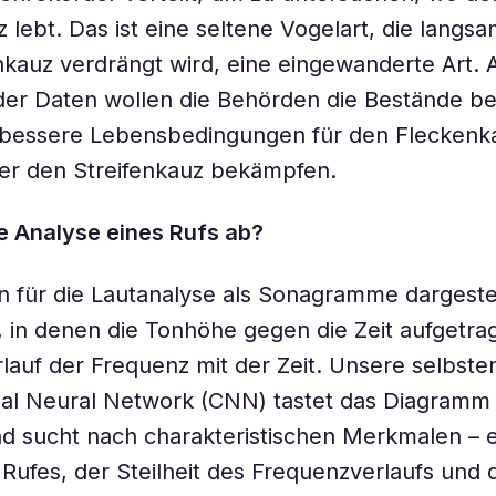
 lebt. Das ist eine seltene Vogelart, die langs
nkauz verdrängt wird, eine eingewanderte Art. 
der Daten wollen die Behörden die Bestände b
bessere Lebensbedingungen für den Fleckenk
er den Streifenkauz bekämpfen.
ie Analyse eines Rufs ab?
 für die Lautanalyse als Sonagramme dargestel
in denen die Tonhöhe gegen die Zeit aufgetrag
rlauf der Frequenz mit der Zeit. Unsere selbste
al Neural Network (CNN) tastet das Diagramm 
nd sucht nach charakteristischen Merkmalen –
 Rufes, der Steilheit des Frequenzverlaufs und 