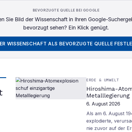
BEVORZUGTE QUELLE BEI GOOGLE
n Sie
Bild der Wissenschaft
in Ihren Google-Sucherge
bevorzugt sehen? Ein Klick genügt.
DER WISSENSCHAFT
ALS BEVORZUGTE QUELLE FESTL
ERDE & UMWELT
Hiroshima-Atome
t
Metalllegierung
6. August 2026
Als am 6. August 1
explodierte, verurs
nie zuvor auf der E