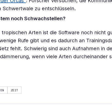
 der Orcas”
: Forscher versuchen, die Kommunik
en Schwertwale zu entschlüsseln.
stem noch Schwachstellen?
tropischen Arten ist die Software noch nicht g
 wenige Rufe gibt und es dadurch an Trainingsd
etz fehlt. Schwierig sind auch Aufnahmen in d
dämmerung, wenn viele Arten durcheinander s
TEN
ZEIT