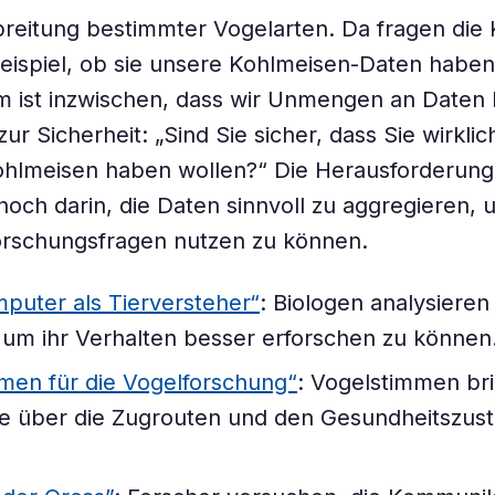
breitung bestimmter Vogelarten. Da fragen die 
eispiel, ob sie unsere Kohlmeisen-Daten habe
 ist inzwischen, dass wir Unmengen an Daten 
ur Sicherheit: „Sind Sie sicher, dass Sie wirklic
ohlmeisen haben wollen?“ Die Herausforderung
ch darin, die Daten sinnvoll zu aggregieren, u
orschungsfragen nutzen zu können.
puter als Tierversteher“
: Biologen analysieren
 um ihr Verhalten besser erforschen zu können
hmen für die Vogelforschung“
: Vogelstimmen br
se über die Zugrouten und den Gesundheitszus