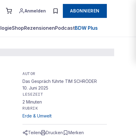
Anmelden
ABONNIEREN
logie
Shop
Rezensionen
Podcast
BDW Plus
AUTOR
Das Gespräch führte TIM SCHRÖDER
e
10. Juni 2025
LESEZEIT
2
Minuten
RUBRIK
Erde & Umwelt
Teilen
Drucken
Merken