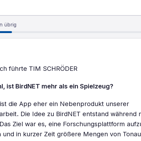
n übrig
ch führte TIM SCHRÖDER
hl, ist BirdNET mehr als ein Spielzeug?
 ist die App eher ein Nebenprodukt unserer
rbeit. Die Idee zu BirdNET entstand während 
Das Ziel war es, eine Forschungsplattform aufz
h und in kurzer Zeit größere Mengen von Ton