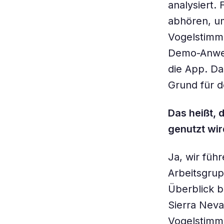
analysiert.
abhören, um
Vogelstimm
Demo-Anwen
die App. Da
Grund für de
Das heißt, 
genutzt wir
Ja, wir füh
Arbeitsgrup
Überblick b
Sierra Neva
Vogelstimme