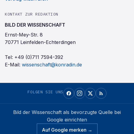
KONTAKT ZUR REDAKTION
BILD DER WISSENSCHAFT
Ernst-Mey-Str. 8
70771 Leinfelden-Echterdingen
Tel:
+49 (0)711 7594-392
E-Mail:
wissenschaft@konradin.de
FOLGEN SIE UNS
Bild der Wissenschaft
als bevorzugte Quelle bei
Google einrichten
Auf Google merken →