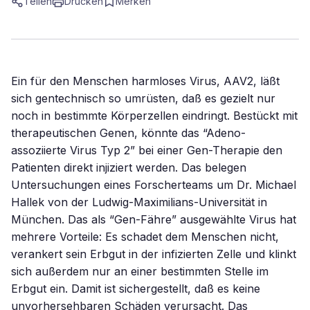
Teilen
Drucken
Merken
Ein für den Menschen harmloses Virus, AAV2, läßt
sich gentechnisch so umrüsten, daß es gezielt nur
noch in bestimmte Körperzellen eindringt. Bestückt mit
therapeutischen Genen, könnte das “Adeno-
assoziierte Virus Typ 2” bei einer Gen-Therapie den
Patienten direkt injiziert werden. Das belegen
Untersuchungen eines Forscherteams um Dr. Michael
Hallek von der Ludwig-Maximilians-Universität in
München. Das als “Gen-Fähre” ausgewählte Virus hat
mehrere Vorteile: Es schadet dem Menschen nicht,
verankert sein Erbgut in der infizierten Zelle und klinkt
sich außerdem nur an einer bestimmten Stelle im
Erbgut ein. Damit ist sichergestellt, daß es keine
unvorhersehbaren Schäden verursacht. Das