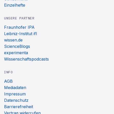
Einzelhefte
UNSERE PARTNER
Fraunhofer IPA
Leibniz-Institut ifl
wissen.de
ScienceBlogs
experimenta
Wissenschaftspodcasts
INFO
AGB
Mediadaten
Impressum
Datenschutz
Barrierefreiheit
Vertrag widerrufen