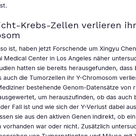
st.
cht-Krebs-Zellen verlieren ihr
osom
so ist, haben jetzt Forschende um Xingyu Che
i Medical Center in Los Angeles näher untersuc
udien hatten sie bereits herausgefunden, dass 
 auch die Tumorzellen ihr Y-Chromosom verlier
Mediziner bestehende Genom-Datensätze von r
usgewertet, um herauszufinden, ob das auch 
er Fall ist und wie sich der Y-Verlust dabei aus
ssen sie aus den aktiven Genen indirekt, ob ein
orhanden war oder nicht. Zusätzlich untersuc