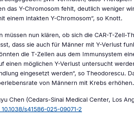
en das Y-Chromosom fehlt, deutlich weniger wi
mit einem intakten Y-Chromosom“, so Knott.
n müssen nun klären, ob sich die CAR-T-Zell-T
sst, dass sie auch für Männer mit Y-Verlust funk
 könnten die T-Zellen aus dem Immunsystem ein
uf einen möglichen Y-Verlust untersucht werden
ndlung eingesetzt werden“, so Theodorescu. D
berlebensrate von Männern mit Krebs erhöhen.
gyu Chen (Cedars-Sinai Medical Center, Los Ange
: 10.1038/s41586-025-09071-2