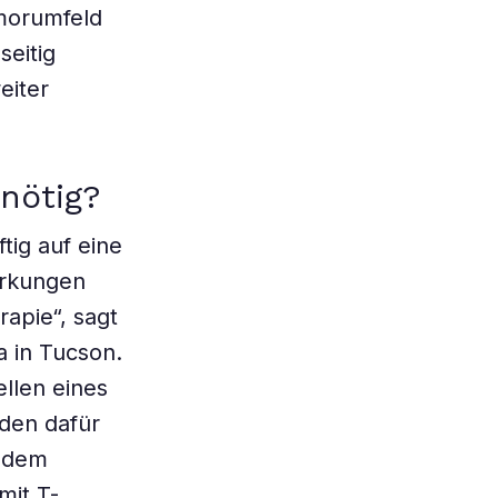
umorumfeld
seitig
eiter
nötig?
tig auf eine
irkungen
apie“, sagt
a in Tucson.
llen eines
den dafür
n dem
mit T-