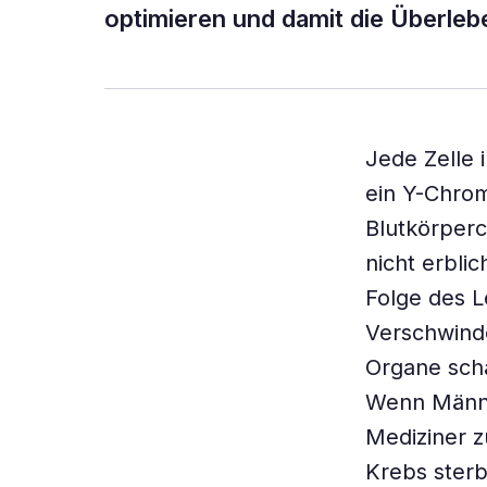
optimieren und damit die Überle
Jede Zelle 
ein Y-Chrom
Blutkörperc
nicht erbli
Folge des L
Verschwind
Organe sch
Wenn Männe
Mediziner 
Krebs sterb