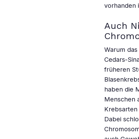
vorhanden i
Auch Ni
Chrom
Warum das 
Cedars-Sina
früheren St
Blasenkrebs
haben die 
Menschen a
Krebsarten d
Dabei schlo
Chromosom v