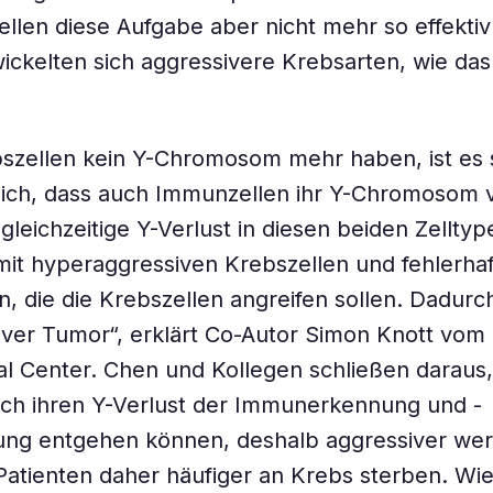
llen diese Aufgabe aber nicht mehr so effektiv
ickelten sich aggressivere Krebsarten, wie da
szellen kein Y-Chromosom mehr haben, ist es 
lich, dass auch Immunzellen ihr Y-Chromosom 
gleichzeitige Y-Verlust in diesen beiden Zelltyp
 mit hyperaggressiven Krebszellen und fehlerha
, die die Krebszellen angreifen sollen. Dadurc
iver Tumor“, erklärt Co-Autor Simon Knott vom
al Center. Chen und Kollegen schließen daraus,
ch ihren Y-Verlust der Immunerkennung und -
ung entgehen können, deshalb aggressiver we
Patienten daher häufiger an Krebs sterben. Wi