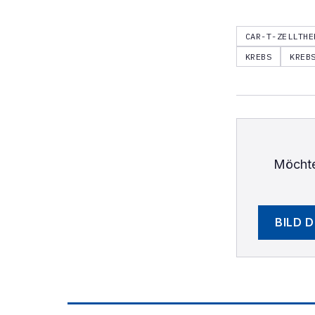
CAR-T-ZELLTHE
KREBS
KREB
Möchte
BILD 