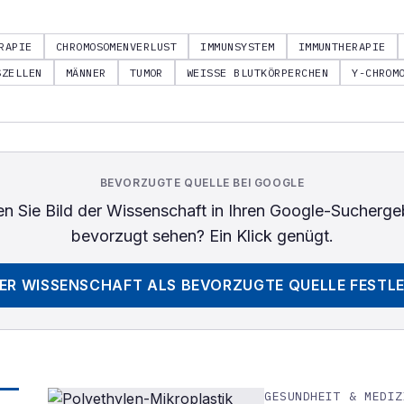
RAPIE
CHROMOSOMENVERLUST
IMMUNSYSTEM
IMMUNTHERAPIE
SZELLEN
MÄNNER
TUMOR
WEISSE BLUTKÖRPERCHEN
Y-CHROM
BEVORZUGTE QUELLE BEI GOOGLE
n Sie
Bild der Wissenschaft
in Ihren Google-Sucherge
bevorzugt sehen? Ein Klick genügt.
DER WISSENSCHAFT
ALS BEVORZUGTE QUELLE FESTL
GESUNDHEIT & MEDIZ