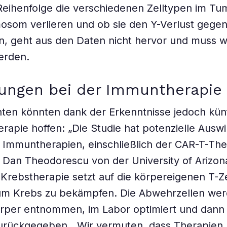
Reihenfolge die verschiedenen Zelltypen im T
osom verlieren und ob sie den Y-Verlust gegen
n, geht aus den Daten nicht hervor und muss w
erden.
ungen bei der Immuntherapie 
ten könnten dank der Erkenntnisse jedoch künf
rapie hoffen: „Die Studie hat potenzielle Ausw
e Immuntherapien, einschließlich der CAR-T-Ther
 Dan Theodorescu von der University of Arizon
Krebstherapie setzt auf die körpereigenen T-Ze
 um Krebs zu bekämpfen. Die Abwehrzellen wer
rper entnommen, im Labor optimiert und dan
urückgegeben. „Wir vermuten, dass Therapien 