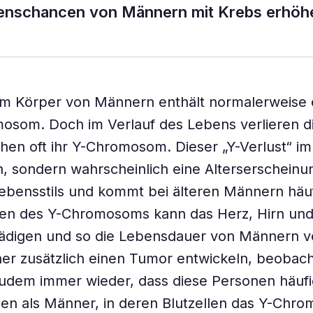
benschancen von Männern mit Krebs erhöh
im Körper von Männern enthält normalerweise 
osom. Doch im Verlauf des Lebens verlieren d
hen oft ihr Y-Chromosom. Dieser „Y-Verlust“ im 
ch, sondern wahrscheinlich eine Alterserscheinu
ebensstils und kommt bei älteren Männern häuf
en des Y-Chromosoms kann das Herz, Hirn un
ädigen und so die Lebensdauer von Männern v
r zusätzlich einen Tumor entwickeln, beobac
zudem immer wieder, dass diese Personen häuf
en als Männer, in deren Blutzellen das Y-Chr