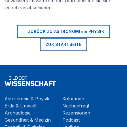
Gewässers im Saturnmond Titan mussten sie sich
jedoch verabschieden.
← ZURÜCK ZU
ASTRONOMIE & PHYSIK
ZUR STARTSEITE
Astronomie & Physik
Kolumnen
Erde & Umwelt
Nachgefragt
Archäologie
Rezensionen
Gesundheit & Medizin
Podcast