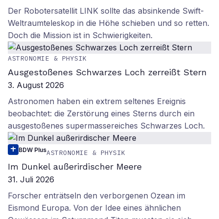
Der Robotersatellit LINK sollte das absinkende Swift-
Weltraumteleskop in die Höhe schieben und so retten.
Doch die Mission ist in Schwierigkeiten.
ASTRONOMIE & PHYSIK
Ausgestoßenes Schwarzes Loch zerreißt Stern
3. August 2026
Astronomen haben ein extrem seltenes Ereignis
beobachtet: die Zerstörung eines Sterns durch ein
ausgestoßenes supermassereiches Schwarzes Loch.
BDW Plus
ASTRONOMIE & PHYSIK
Im Dunkel außerirdischer Meere
31. Juli 2026
Forscher enträtseln den verborgenen Ozean im
Eismond Europa. Von der Idee eines ähnlichen