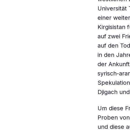
Universität
einer weite
Kirgisistan
auf zwei Fr
auf den Tod
in den Jahr
der Ankunft
syrisch-ara
Spekulation
Djigach un
Um diese Fr
Proben von
und diese a