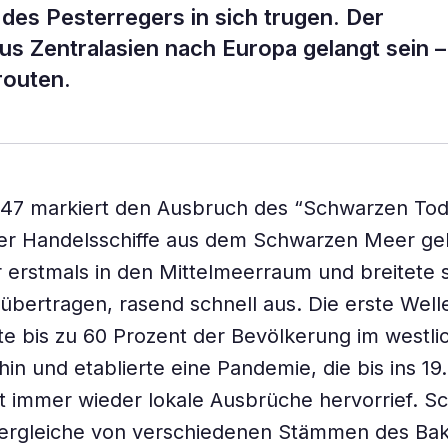
es Pesterregers in sich trugen. Der
 Zentralasien nach Europa gelangt sein –
routen.
347 markiert den Ausbruch des “Schwarzen Tod
er Handelsschiffe aus dem Schwarzen Meer ge
 erstmals in den Mittelmeerraum und breitete s
übertragen, rasend schnell aus. Die erste Well
te bis zu 60 Prozent der Bevölkerung im westli
in und etablierte eine Pandemie, die bis ins 19.
 immer wieder lokale Ausbrüche hervorrief. S
ergleiche von verschiedenen Stämmen des Bak