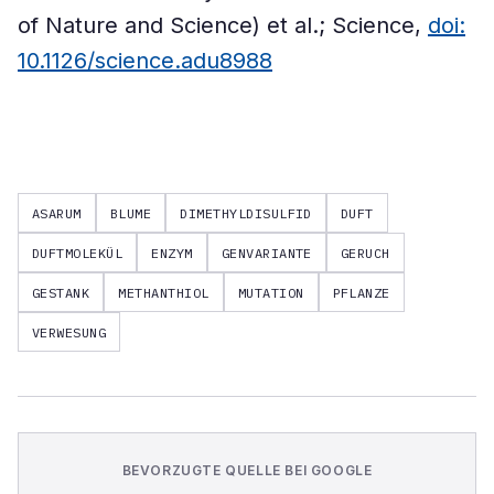
of Nature and Science) et al.; Science,
doi:
10.1126/science.adu8988
ASARUM
BLUME
DIMETHYLDISULFID
DUFT
DUFTMOLEKÜL
ENZYM
GENVARIANTE
GERUCH
GESTANK
METHANTHIOL
MUTATION
PFLANZE
VERWESUNG
BEVORZUGTE QUELLE BEI GOOGLE