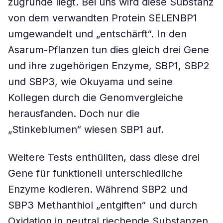
zugrunde liegt. Bei uns wird diese Substanz
von dem verwandten Protein SELENBP1
umgewandelt und „entschärft“. In den
Asarum-Pflanzen tun dies gleich drei Gene
und ihre zugehörigen Enzyme, SBP1, SBP2
und SBP3, wie Okuyama und seine
Kollegen durch die Genomvergleiche
herausfanden. Doch nur die
„Stinkeblumen“ wiesen SBP1 auf.
Weitere Tests enthüllten, dass diese drei
Gene für funktionell unterschiedliche
Enzyme kodieren. Während SBP2 und
SBP3 Methanthiol „entgiften“ und durch
Oxidation in neutral riechende Substanzen