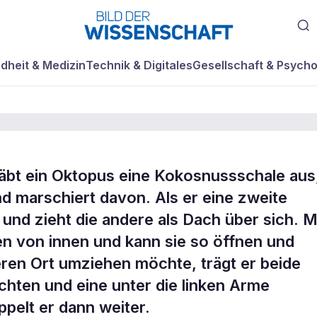
dheit & Medizin
Technik & Digitales
Gesellschaft & Psycho
bt ein Oktopus eine Kokosnussschale aus
nd marschiert davon. Als er eine zweite
te
n und zieht die andere als Dach über sich. M
en von innen und kann sie so öffnen und
ren Ort umziehen möchte, trägt er beide
echten und eine unter die linken Arme
pelt er dann weiter.