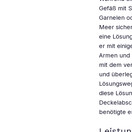
Gefäß mit 
Garnelen o
Meer sicher
eine Lösung
er mit eini
Armen und S
mit dem ver
und überleg
Lösungsweg
diese Lösu
Deckelabsc
benötigte e
Leistun