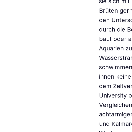
sie sich mi
Brüten gern
den Untersc
durch die 
baut oder a
Aquarien zu
Wasserstrah
schwimmen, 
ihnen keine
dem Zeitver
University o
Vergleichen
achtarmigen
und Kalmar