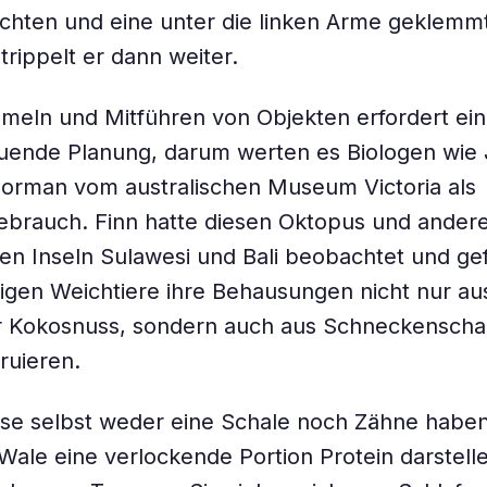
echten und eine unter die linken Arme geklemmt
trippelt er dann weiter.
meln und Mitführen von Objekten erfordert ei
ende Planung, darum werten es Biologen wie J
orman vom australischen Museum Victoria als
brauch. Finn hatte diesen Oktopus und andere
en Inseln Sulawesi und Bali beobachtet und gef
igen Weichtiere ihre Behausungen nicht nur au
r Kokosnuss, sondern auch aus Schneckenscha
ruieren.
se selbst weder eine Schale noch Zähne haben
Wale eine verlockende Portion Protein darstell