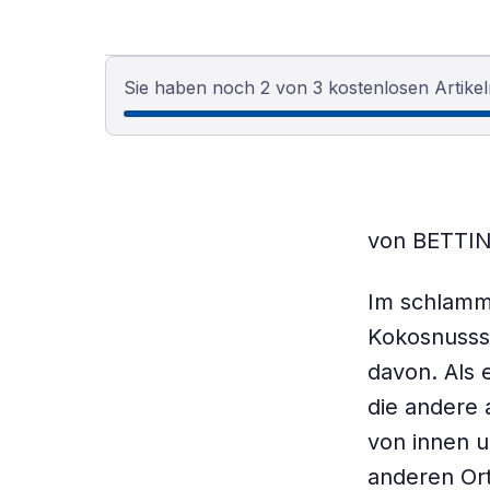
Sie haben noch 2 von 3 kostenlosen Artikel
von BETTI
Im schlamm
Kokosnusssc
davon. Als e
die andere 
von innen u
anderen Ort