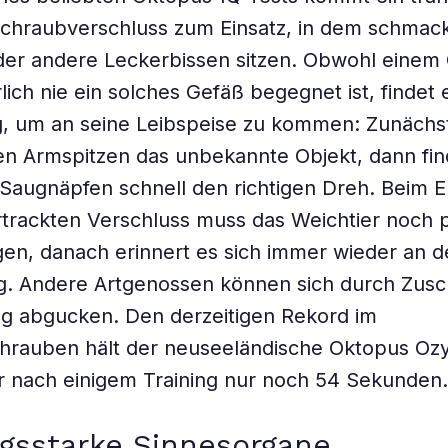
Schraubverschluss zum Einsatz, in dem schmac
der andere Leckerbissen sitzen. Obwohl einem
lich nie ein solches Gefäß begegnet ist, findet 
, um an seine Leibspeise zu kommen: Zunächst
gen Armspitzen das unbekannte Objekt, dann fin
augnäpfen schnell den richtigen Dreh. Beim E
trackten Verschluss muss das Weichtier noch 
en, danach erinnert es sich immer wieder an 
. Andere Artgenossen können sich durch Zus
ng abgucken. Den derzeitigen Rekord im
hrauben hält der neuseeländische Oktopus Ozy
r nach einigem Training nur noch 54 Sekunden.
gsstarke Sinnesorgane