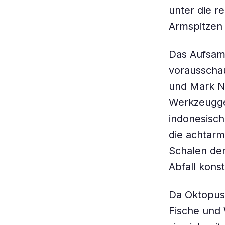
unter die r
Armspitzen 
Das Aufsam
vorausschau
und Mark N
Werkzeugge
indonesisch
die achtarm
Schalen de
Abfall konst
Da Oktopus
Fische und 