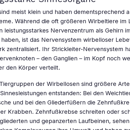
sind meist klein und haben dementsprechend a
me. Während die oft größeren Wirbeltiere im 
in leistungsstarkes Nervenzentrum als Gehirn i
 haben, ist das Nervensystem wirbelloser Leb
rk zentralisiert. Ihr Strickleiter-Nervensystem 
ervenknoten – den Ganglien – im Kopf noch we
er den Körper verteilt.
 Tiergruppen der Wirbellosen sind größere Arte
innesleistungen entstanden: Bei den Weichtier
ische und bei den Gliederfüßern die Zehnfußkr
r Krabben. Zehnfußkrebse schreiten oder s
gliederten und gepanzerten Laufbeinen, sehen