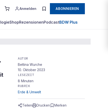
Anmelden
ABONNIEREN
logie
Shop
Rezensionen
Podcast
BDW Plus
AUTOR
,
Bettina Wurche
10. Oktober 2023
it
LESEZEIT
8
Minuten
RUBRIK
Erde & Umwelt
Teilen
Drucken
Merken