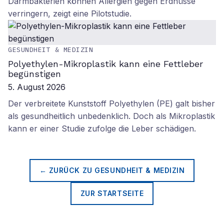
Darmbakterien können Allergien gegen Erdnüsse
verringern, zeigt eine Pilotstudie.
GESUNDHEIT & MEDIZIN
Polyethylen-Mikroplastik kann eine Fettleber
begünstigen
5. August 2026
Der verbreitete Kunststoff Polyethylen (PE) galt bisher
als gesundheitlich unbedenklich. Doch als Mikroplastik
kann er einer Studie zufolge die Leber schädigen.
← ZURÜCK ZU
GESUNDHEIT & MEDIZIN
ZUR STARTSEITE