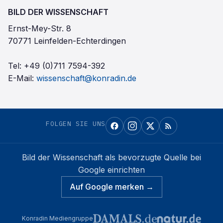
BILD DER WISSENSCHAFT
Ernst-Mey-Str. 8
70771 Leinfelden-Echterdingen
Tel:
+49 (0)711 7594-392
E-Mail:
wissenschaft@konradin.de
FOLGEN SIE UNS
Bild der Wissenschaft
als bevorzugte Quelle bei
Google einrichten
Auf Google merken →
Konradin Mediengruppe