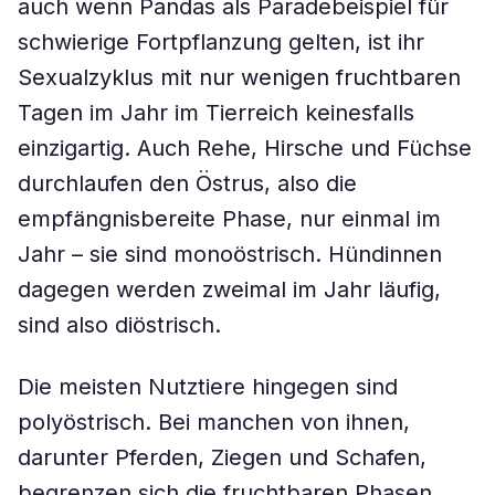
auch wenn Pandas als Paradebeispiel für
schwierige Fortpflanzung gelten, ist ihr
Sexualzyklus mit nur wenigen fruchtbaren
Tagen im Jahr im Tierreich keinesfalls
einzigartig. Auch Rehe, Hirsche und Füchse
durchlaufen den Östrus, also die
empfängnisbereite Phase, nur einmal im
Jahr – sie sind monoöstrisch. Hündinnen
dagegen werden zweimal im Jahr läufig,
sind also diöstrisch.
Die meisten Nutztiere hingegen sind
polyöstrisch. Bei manchen von ihnen,
darunter Pferden, Ziegen und Schafen,
begrenzen sich die fruchtbaren Phasen