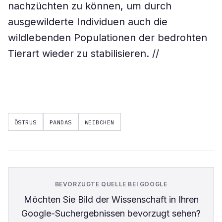
nachzüchten zu können, um durch
ausgewilderte Individuen auch die
wildlebenden Populationen der bedrohten
Tierart wieder zu stabilisieren. //
ÖSTRUS
PANDAS
WEIBCHEN
BEVORZUGTE QUELLE BEI GOOGLE
Möchten Sie
Bild der Wissenschaft
in Ihren
Google-Suchergebnissen bevorzugt sehen?