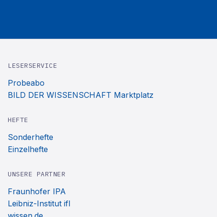
LESERSERVICE
Probeabo
BILD DER WISSENSCHAFT Marktplatz
HEFTE
Sonderhefte
Einzelhefte
UNSERE PARTNER
Fraunhofer IPA
Leibniz-Institut ifl
wissen.de