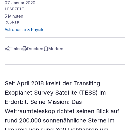
07. Januar 2020
LESEZEIT
5
Minuten
RUBRIK
Astronomie & Physik
Teilen
Drucken
Merken
Seit April 2018 kreist der Transiting
Exoplanet Survey Satellite (TESS) im
Erdorbit. Seine Mission: Das
Weltraumteleskop richtet seinen Blick auf
rund 200.000 sonnenähnliche Sterne im
Umkreis von rund 300 Lichtjahren um