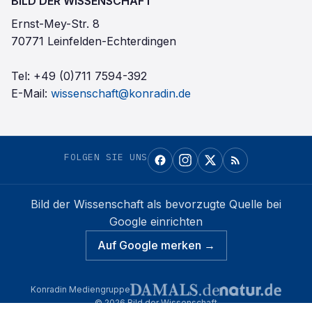
BILD DER WISSENSCHAFT
Ernst-Mey-Str. 8
70771 Leinfelden-Echterdingen
Tel:
+49 (0)711 7594-392
E-Mail:
wissenschaft@konradin.de
FOLGEN SIE UNS
Bild der Wissenschaft
als bevorzugte Quelle bei
Google einrichten
Auf Google merken →
Konradin Mediengruppe
©
2026
Bild der Wissenschaft