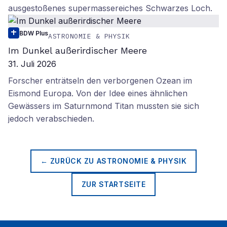
ausgestoßenes supermassereiches Schwarzes Loch.
BDW Plus
ASTRONOMIE & PHYSIK
Im Dunkel außerirdischer Meere
31. Juli 2026
Forscher enträtseln den verborgenen Ozean im
Eismond Europa. Von der Idee eines ähnlichen
Gewässers im Saturnmond Titan mussten sie sich
jedoch verabschieden.
← ZURÜCK ZU
ASTRONOMIE & PHYSIK
ZUR STARTSEITE