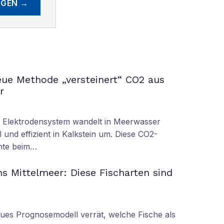
EGEN →
ue Methode „versteinert“ CO2 aus
r
s Elektrodensystem wandelt in Meerwasser
 und effizient in Kalkstein um. Diese CO2-
nnte beim…
s Mittelmeer: Diese Fischarten sind
eues Prognosemodell verrät, welche Fische als