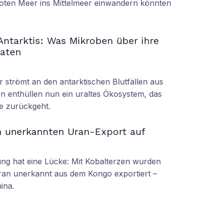
oten Meer ins Mittelmeer einwandern könnten
 Antarktis: Was Mikroben über ihre
raten
r strömt an den antarktischen Blutfällen aus
n enthüllen nun ein uraltes Ökosystem, das
re zurückgeht.
n unerkannten Uran-Export auf
g hat eine Lücke: Mit Kobalterzen wurden
an unerkannt aus dem Kongo exportiert –
ina.