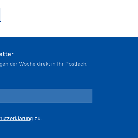
etter
gen der Woche direkt in Ihr Postfach.