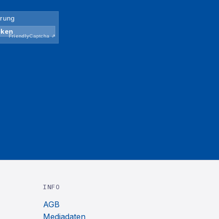
INFO
AGB
Mediadaten