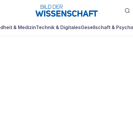
dheit & Medizin
Technik & Digitales
Gesellschaft & Psycho
IS WIE NIE