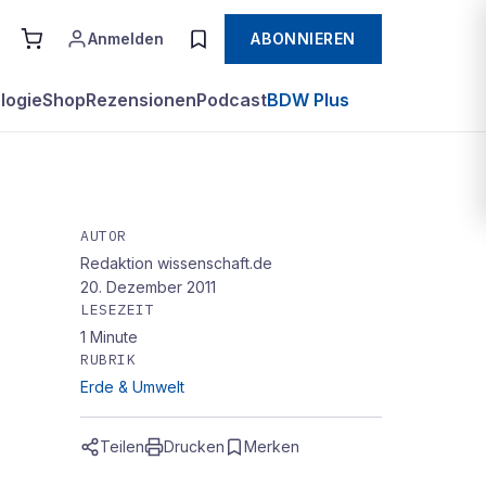
Anmelden
ABONNIEREN
logie
Shop
Rezensionen
Podcast
BDW Plus
AUTOR
Redaktion wissenschaft.de
20. Dezember 2011
LESEZEIT
1
Minute
RUBRIK
Erde & Umwelt
Teilen
Drucken
Merken