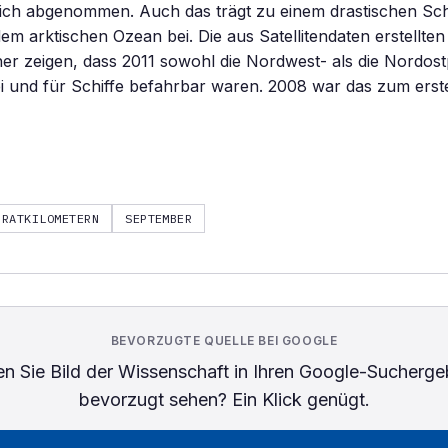
tlich abgenommen. Auch das trägt zu einem drastischen S
em arktischen Ozean bei. Die aus Satellitendaten erstellten
er zeigen, dass 2011 sowohl die Nordwest- als die Nordos
ei und für Schiffe befahrbar waren. 2008 war das zum erst
DRATKILOMETERN
SEPTEMBER
BEVORZUGTE QUELLE BEI GOOGLE
n Sie
Bild der Wissenschaft
in Ihren Google-Sucherge
bevorzugt sehen? Ein Klick genügt.