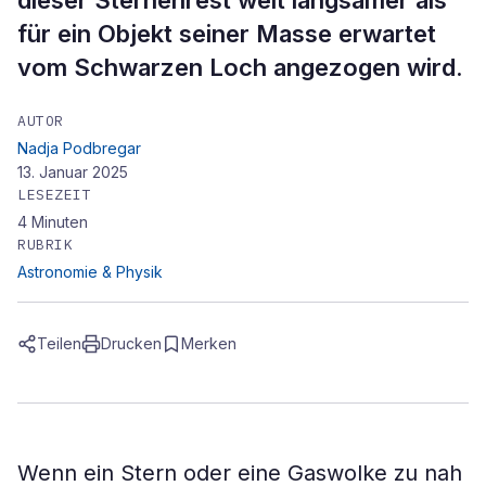
dieser Sternenrest weit langsamer als
für ein Objekt seiner Masse erwartet
vom Schwarzen Loch angezogen wird.
AUTOR
Nadja Podbregar
13. Januar 2025
LESEZEIT
4
Minuten
RUBRIK
Astronomie & Physik
Teilen
Drucken
Merken
Wenn ein Stern oder eine Gaswolke zu nah