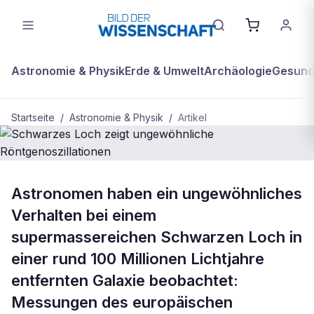
Astronomie & Physik
Erde & Umwelt
Archäologie
Gesundh
Startseite
/
Astronomie & Physik
/
Artikel
ASTRONOMIE & PHYSIK
Astronomen haben ein ungewöhnliches
Schwarzes Loch zeigt
Verhalten bei einem
ungewöhnliche Röntgenoszillationen
supermassereichen Schwarzen Loch in
einer rund 100 Millionen Lichtjahre
entfernten Galaxie beobachtet:
Messungen des europäischen