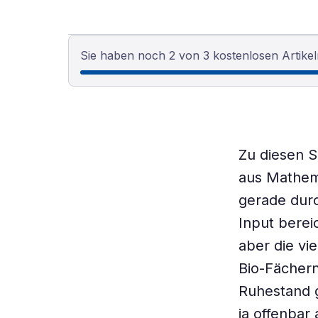
Sie haben noch 2 von 3 kostenlosen Artikel
Zu diesen S
aus Mathema
gerade durc
Input bere
aber die vi
Bio-Fächern
Ruhestand g
ja offenbar