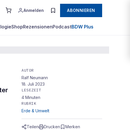
Anmelden
ABONNIEREN
logie
Shop
Rezensionen
Podcast
BDW Plus
AUTOR
Ralf Neumann
18. Juli 2023
ter
LESEZEIT
4
Minuten
RUBRIK
Erde & Umwelt
Teilen
Drucken
Merken