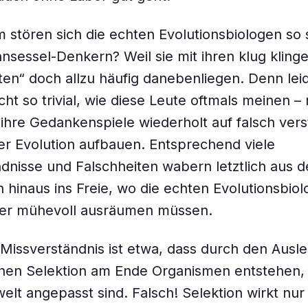
stören sich die echten Evolutionsbiologen so 
nsessel-Denkern? Weil sie mit ihren klug kling
en“ doch allzu häufig danebenliegen. Denn leid
cht so trivial, wie diese Leute oftmals meinen – 
 ihre Gedankenspiele wiederholt auf falsch ve
r Evolution aufbauen. Entsprechend viele
dnisse und Falschheiten wabern letztlich aus 
 hinaus ins Freie, wo die echten Evolutionsbiol
er mühevoll ausräumen müssen.
 Missverständnis ist etwa, dass durch den Ausl
chen Selektion am Ende Organismen entstehen, 
elt angepasst sind. Falsch! Selektion wirkt nur