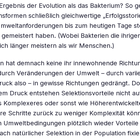
Ergebnis der Evolution als das Bakterium? So 
sformen schließlich gleichwertige „Erfolgsstorie
Umweltanforderungen bis zum heutigen Tage st
 gemeistert haben. (Wobei Bakterien die ihrige
ich länger meistern als wir Menschen.)
on hat demnach keine ihr innewohnende Richtun
durch Veränderungen der Umwelt – durch varii
ruck also – in gewisse Richtungen gedrängt. Do
em Druck entstehen Selektionsvorteile nicht a
 Komplexeres oder sonst wie Höherentwickelte
e Schritte zurück zu weniger Komplexität kön
 Umweltbedingungen plötzlich wieder Vorteile 
ach natürlicher Selektion in der Population fixi