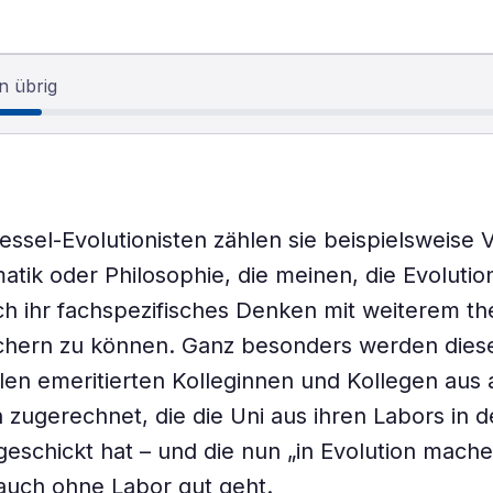
n übrig
essel-Evolutionisten zählen sie beispielsweise 
tik oder Philosophie, die meinen, die Evolutio
h ihr fachspezifisches Denken mit weiterem th
ichern zu können. Ganz besonders werden dies
elen emeritierten Kolleginnen und Kollegen aus
 zugerechnet, die die Uni aus ihren Labors in 
eschickt hat – und die nun „in Evolution machen
 auch ohne Labor gut geht.