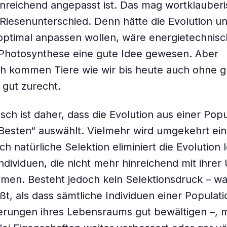
inreichend angepasst ist. Das mag wortklauberi
n Riesenunterschied. Denn hätte die Evolution u
ptimal anpassen wollen, wäre energietechnisc
Photosynthese eine gute Idee gewesen. Aber
ich kommen Tiere wie wir bis heute auch ohne 
 gut zurecht.
sch ist daher, dass die Evolution aus einer Popu
Besten“ auswählt. Vielmehr wird umgekehrt ei
h natürliche Selektion eliminiert die Evolution l
Individuen, die nicht mehr hinreichend mit ihre
en. Besteht jedoch kein Selektionsdruck – wa
ßt, als dass sämtliche Individuen einer Populati
erungen ihres Lebensraums gut bewältigen –, 