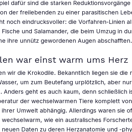
piel dafür sind die starken Reduktionsvorgänge
n der freilebenden zu einer parasitischen Leb
ht noch eindrucksvoller: die Vorfahren-Linien al
 Fische und Salamander, die beim Umzug in du
e ihre unnütz gewordenen Augen abschafften.
ilen war einst warm ums Herz
 wir die Krokodile. Bekanntlich liegen sie die 
Wasser, um zum Beutefang urplötzlich, aber nur
. Anders geht es auch kaum, denn schließlich is
eratur der wechselwarmen Tiere komplett von
ihrer Umwelt abhängig. Allerdings waren sie o
 wechselwarm, wie ein australisches Forscher
s neuen Daten zu deren Herzanatomie und -phy