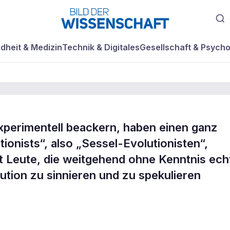
dheit & Medizin
Technik & Digitales
Gesellschaft & Psycho
experimentell beackern, haben einen ganz
tionists“, also „Sessel-Evolutionisten“,
ck nach
t Leute, die weitgehend ohne Kenntnis ech
ution zu sinnieren und zu spekulieren