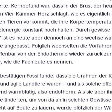
erte. Kernbefund war, dass in der Brust der heu
in Vier-Kammer-Herz schlägt, wie es eigentlich 
n Tieren vorkommt, die ihre Körpertemperatur
lenergie konstant hoch halten. Durch gewisse
 ist es heute aber dennoch an eine wechselw
 angepasst. Folglich wechselten die Vorfahren
ffenbar von der Endothermie wieder zurück zur
, wie die Fachleute es nennen.
 bestätigen Fossilfunde, dass die Urahnen der K
 und agile Landtiere waren – und als solche off
end warmblütig, also endotherm. Als sie aber ih
e änderten, um von da an in seichten Gewässe
ht auf Beute zu lauern, wurde plötzlich der W