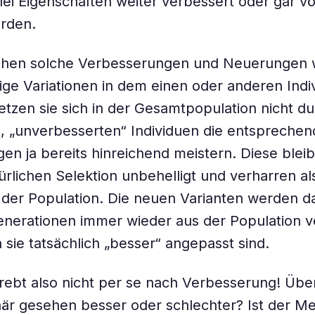
lei Eigenschaften weiter verbessert oder gar vö
erden.
ehen solche Verbesserungen und Neuerungen w
lige Variationen in dem einen oder anderen Ind
setzen sie sich in der Gesamtpopulation nicht du
, „unverbesserten“ Individuen die entspreche
en ja bereits hinreichend meistern. Diese blei
ürlichen Selektion unbehelligt und verharren als
 der Population. Die neuen Varianten werden d
nerationen immer wieder aus der Population v
 sie tatsächlich „besser“ angepasst sind.
trebt also nicht per se nach Verbesserung! Üb
onär gesehen besser oder schlechter? Ist der M