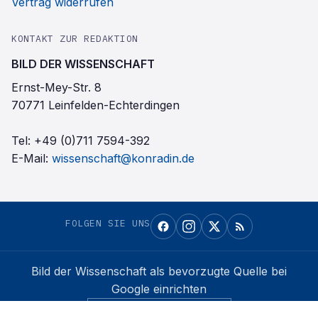
Vertrag widerrufen
KONTAKT ZUR REDAKTION
BILD DER WISSENSCHAFT
Ernst-Mey-Str. 8
70771 Leinfelden-Echterdingen
Tel:
+49 (0)711 7594-392
E-Mail:
wissenschaft@konradin.de
FOLGEN SIE UNS
Bild der Wissenschaft
als bevorzugte Quelle bei
Google einrichten
Auf Google merken →