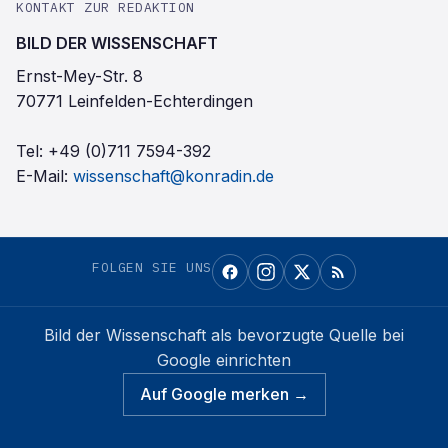
KONTAKT ZUR REDAKTION
BILD DER WISSENSCHAFT
Ernst-Mey-Str. 8
70771 Leinfelden-Echterdingen
Tel:
+49 (0)711 7594-392
E-Mail:
wissenschaft@konradin.de
FOLGEN SIE UNS
Bild der Wissenschaft
als bevorzugte Quelle bei
Google einrichten
Auf Google merken →