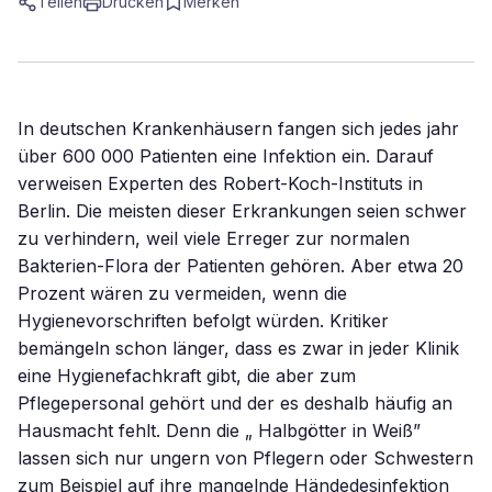
Teilen
Drucken
Merken
In deutschen Krankenhäusern fangen sich jedes jahr
über 600 000 Patienten eine Infektion ein. Darauf
verweisen Experten des Robert-Koch-Instituts in
Berlin. Die meisten dieser Erkrankungen seien schwer
zu verhindern, weil viele Erreger zur normalen
Bakterien-Flora der Patienten gehören. Aber etwa 20
Prozent wären zu vermeiden, wenn die
Hygienevorschriften befolgt würden. Kritiker
bemängeln schon länger, dass es zwar in jeder Klinik
eine Hygienefachkraft gibt, die aber zum
Pflegepersonal gehört und der es deshalb häufig an
Hausmacht fehlt. Denn die „ Halbgötter in Weiß”
lassen sich nur ungern von Pflegern oder Schwestern
zum Beispiel auf ihre mangelnde Händedesinfektion