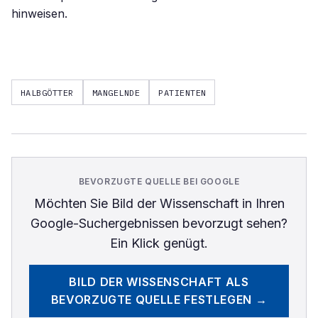
hinweisen.
HALBGÖTTER
MANGELNDE
PATIENTEN
BEVORZUGTE QUELLE BEI GOOGLE
Möchten Sie
Bild der Wissenschaft
in Ihren
Google-Suchergebnissen bevorzugt sehen?
Ein Klick genügt.
BILD DER WISSENSCHAFT
ALS
BEVORZUGTE QUELLE FESTLEGEN →