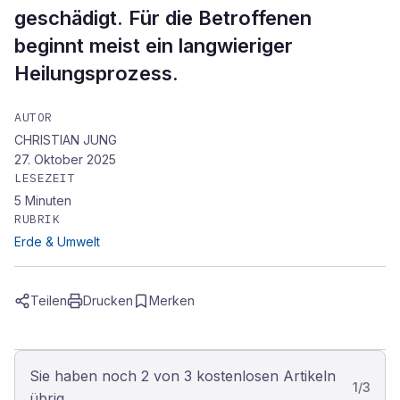
geschädigt. Für die Betroffenen
beginnt meist ein langwieriger
Heilungsprozess.
AUTOR
CHRISTIAN JUNG
27. Oktober 2025
LESEZEIT
5
Minuten
RUBRIK
Erde & Umwelt
Teilen
Drucken
Merken
Sie haben noch 2 von 3 kostenlosen Artikeln
1
/
3
übrig