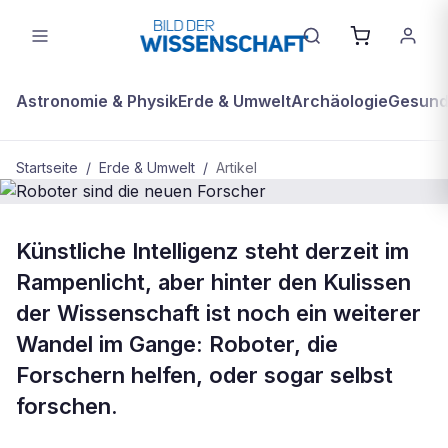
Astronomie & Physik
Erde & Umwelt
Archäologie
Gesundh
Startseite
/
Erde & Umwelt
/
Artikel
BDW Plus
ERDE & UMWELT
Künstliche Intelligenz steht derzeit im
Roboter sind die neuen Forscher
Rampenlicht, aber hinter den Kulissen
der Wissenschaft ist noch ein weiterer
Wandel im Gange: Roboter, die
Forschern helfen, oder sogar selbst
forschen.