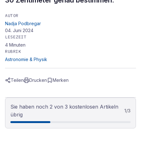
30 Zentimeter genau bestimmen.
AUTOR
Nadja Podbregar
04. Juni 2024
LESEZEIT
4
Minuten
RUBRIK
Astronomie & Physik
Teilen
Drucken
Merken
Sie haben noch 2 von 3 kostenlosen Artikeln
1
/
3
übrig