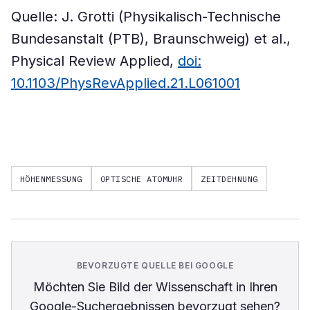
Quelle: J. Grotti (Physikalisch-Technische
Bundesanstalt (PTB), Braunschweig) et al.,
Physical Review Applied,
doi:
10.1103/PhysRevApplied.21.L061001
HÖHENMESSUNG
OPTISCHE ATOMUHR
ZEITDEHNUNG
BEVORZUGTE QUELLE BEI GOOGLE
Möchten Sie
Bild der Wissenschaft
in Ihren
Google-Suchergebnissen bevorzugt sehen?