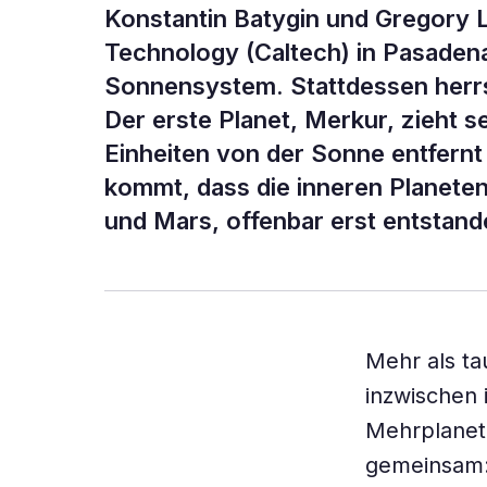
Konstantin Batygin und Gregory La
Technology (Caltech) in Pasadena
Sonnensystem. Stattdessen herrs
Der erste Planet, Merkur, zieht 
Einheiten von der Sonne entfernt
kommt, dass die inneren Planete
und Mars, offenbar erst entstan
Mehr als t
inzwischen 
Mehrplanet
gemeinsam: 