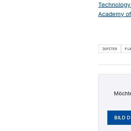
Technology 
Academy of 
JUPITER
PL
Möchte
BILD 