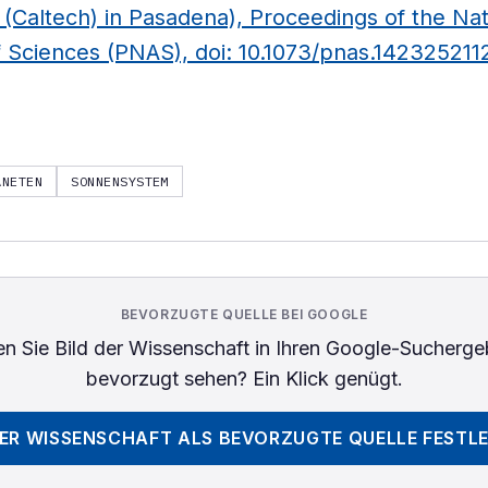
(Caltech) in Pasadena), Proceedings of the Nat
Sciences (PNAS), doi: 10.1073/pnas.142325211
ANETEN
SONNENSYSTEM
BEVORZUGTE QUELLE BEI GOOGLE
n Sie
Bild der Wissenschaft
in Ihren Google-Sucherge
bevorzugt sehen? Ein Klick genügt.
DER WISSENSCHAFT
ALS BEVORZUGTE QUELLE FESTL