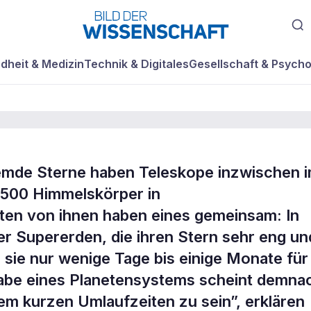
dheit & Medizin
Technik & Digitales
Gesellschaft & Psycho
emde Sterne haben Teleskope inzwischen 
d 500 Himmelskörper in
en von ihnen haben eines gemeinsam: In
er Supererden, die ihren Stern sehr eng un
 sie nur wenige Tage bis einige Monate für
gabe eines Planetensystems scheint demna
em kurzen Umlaufzeiten zu sein”, erklären