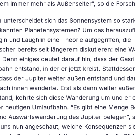
m immer mehr als Außenseiter”, so die Forsch
unterscheidet sich das Sonnensystem so stark
kannten Planetensystemen? Um das herauszuf
in und Laughlin eine Theorie aufgegriffen, die
scher bereits seit längerem diskutieren: eine 
. Denn einiges deutet darauf hin, dass der Gasri
ahn entstand, in der er jetzt kreist. Stattdess
dass der Jupiter weiter außen entstand und da
nach innen wanderte. Erst als dann weiter auße
tand, kehrte sich diese Wanderung um und er e
ner heutigen Umlaufbahn. “Es gibt eine Menge B
und Auswärtswanderung des Jupiter belegen”, s
 uns nun angeschaut, welche Konsequenzen sie