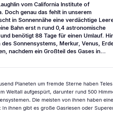
ughlin vom California Institute of
. Doch genau das fehlt in unserem
cht in Sonnennähe eine verdächtige Leere
seine Bahn erst n rund 0,4 astronomische
 und benötigt 88 Tage für einen Umlauf. Hi
n des Sonnensystems, Merkur, Venus, Erd
den, nachdem ein Großteil des Gases in…
ausend Planeten um fremde Sterne haben Tele
im Weltall aufgespürt, darunter rund 500 Himm
ensystemen. Die meisten von ihnen haben ein
In ihnen gibt es große Gasriesen oder Superer