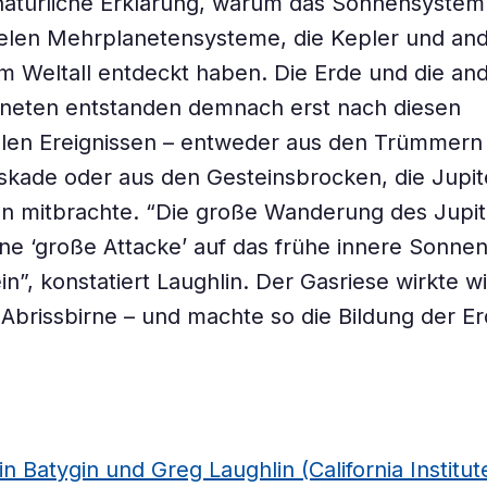
natürliche Erklärung, warum das Sonnensystem
 vielen Mehrplanetensysteme, die Kepler und an
m Weltall entdeckt haben. Die Erde und die an
aneten entstanden demnach erst nach diesen
alen Ereignissen – entweder aus den Trümmern
askade oder aus den Gesteinsbrocken, die Jupit
n mitbrachte. “Die große Wanderung des Jupit
ne ‘große Attacke’ auf das frühe innere Sonne
n”, konstatiert Laughlin. Der Gasriese wirkte w
 Abrissbirne – und machte so die Bildung der Er
n Batygin und Greg Laughlin (California Institut