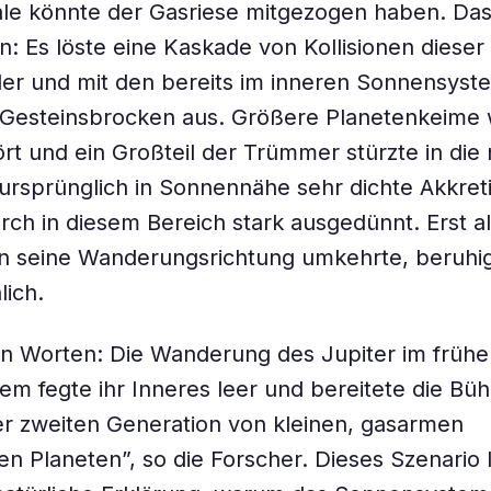
le könnte der Gasriese mitgezogen haben. Das
en: Es löste eine Kaskade von Kollisionen diese
er und mit den bereits im inneren Sonnensyst
 Gesteinsbrocken aus. Größere Planetenkeime
ört und ein Großteil der Trümmer stürzte in die
ursprünglich in Sonnennähe sehr dichte Akkret
ch in diesem Bereich stark ausgedünnt. Erst al
n seine Wanderungsrichtung umkehrte, beruhigt
lich.
n Worten: Die Wanderung des Jupiter im frühe
m fegte ihr Inneres leer und bereitete die Büh
er zweiten Generation von kleinen, gasarmen
en Planeten”, so die Forscher. Dieses Szenario l