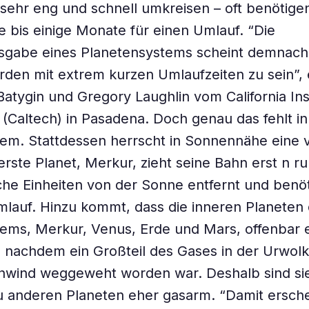
 sehr eng und schnell umkreisen – oft benötigen
 bis einige Monate für einen Umlauf. “Die
sgabe eines Planetensystems scheint demnach 
den mit extrem kurzen Umlaufzeiten zu sein”, 
Batygin und Gregory Laughlin vom California Inst
(Caltech) in Pasadena. Doch genau das fehlt i
em. Stattdessen herrscht in Sonnennähe eine 
erste Planet, Merkur, zieht seine Bahn erst n r
he Einheiten von der Sonne entfernt und benöt
mlauf. Hinzu kommt, dass die inneren Planeten
ms, Merkur, Venus, Erde und Mars, offenbar e
 nachdem ein Großteil des Gases in der Urwolk
wind weggeweht worden war. Deshalb sind si
u anderen Planeten eher gasarm. “Damit ersche