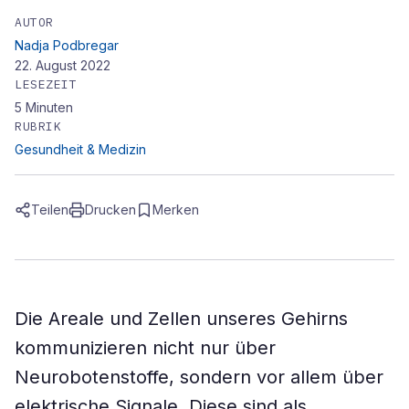
AUTOR
Nadja Podbregar
22. August 2022
LESEZEIT
5
Minuten
RUBRIK
Gesundheit & Medizin
Teilen
Drucken
Merken
Die Areale und Zellen unseres Gehirns
kommunizieren nicht nur über
Neurobotenstoffe, sondern vor allem über
elektrische Signale. Diese sind als