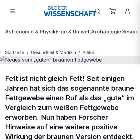
Astronomie & Physik
Erde & Umwelt
Archäologie
Gesundh
Startseite
/
Gesundheit & Medizin
/
Artikel
GESUNDHEIT & MEDIZIN
Fett ist nicht gleich Fett! Seit einigen
Neues vom „guten“ braunen
Jahren hat sich das sogenannte braune
Fettgewebe
Fettgewebe einen Ruf als das „gute“ im
Vergleich zum weißen Fettgewebe
erworben. Nun haben Forscher
Hinweise auf eine weitere positive
Wirkung der braunen Version entdeckt.