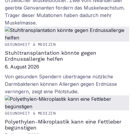
Urzeitlicher Muskelbooster: Zwei vom Neandertaler
geerbte Genvarianten fördern das Muskelwachstum.
Träger dieser Mutationen haben dadurch mehr
Muskelmasse.
GESUNDHEIT & MEDIZIN
Stuhltransplantation könnte gegen
Erdnussallergie helfen
6. August 2026
Von gesunden Spendern übertragene nützliche
Darmbakterien können Allergien gegen Erdnüsse
verringern, zeigt eine Pilotstudie.
GESUNDHEIT & MEDIZIN
Polyethylen-Mikroplastik kann eine Fettleber
begünstigen