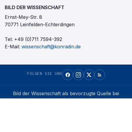
BILD DER WISSENSCHAFT
Ernst-Mey-Str. 8
70771 Leinfelden-Echterdingen
Tel:
+49 (0)711 7594-392
E-Mail:
wissenschaft@konradin.de
FOLGEN SIE UNS
Bild der Wissenschaft
als bevorzugte Quelle bei
Google einrichten
Auf Google merken →
Konradin Mediengruppe