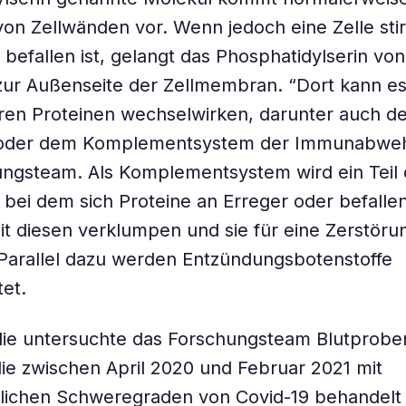
von Zellwänden vor. Wenn jedoch eine Zelle sti
 befallen ist, gelangt das Phosphatidylserin von
zur Außenseite der Zellmembran. “Dort kann es
ären Proteinen wechselwirken, darunter auch d
oder dem Komplementsystem der Immunabwehr”
ungsteam. Als Komplementsystem wird ein Teil
 bei dem sich Proteine an Erreger oder befalle
it diesen verklumpen und sie für eine Zerstöru
Parallel dazu werden Entzündungsbotenstoffe
et.
die untersuchte das Forschungsteam Blutprobe
die zwischen April 2020 und Februar 2021 mit
dlichen Schweregraden von Covid-19 behandelt