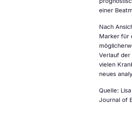
prognostisc
einer Beatm
Nach Ansich
Marker für 
möglicherwe
Verlauf der
vielen Kran
neues anal
Quelle: Lis
Journal of E