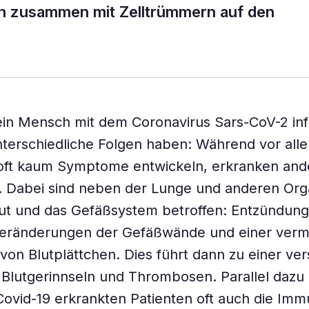
nn zusammen mit Zelltrümmern auf den
in Mensch mit dem Coronavirus Sars-CoV-2 infi
nterschiedliche Folgen haben: Während vor all
ft kaum Symptome entwickeln, erkranken and
. Dabei sind neben der Lunge und anderen Org
ut und das Gefäßsystem betroffen: Entzündung
Veränderungen der Gefäßwände und einer ver
 von Blutplättchen. Dies führt dann zu einer ver
Blutgerinnseln und Thrombosen. Parallel dazu i
ovid-19 erkrankten Patienten oft auch die Imm