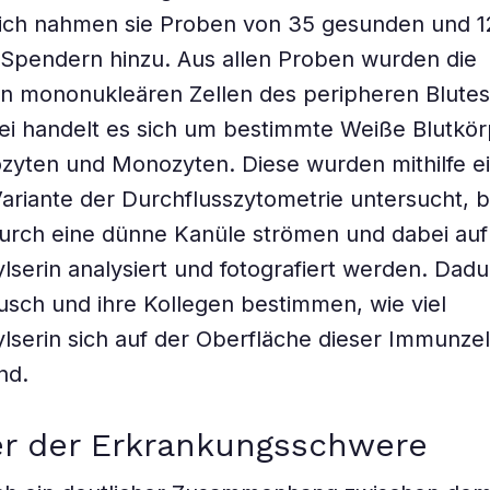
ich nahmen sie Proben von 35 gesunden und 1
Spendern hinzu. Aus allen Proben wurden die
n mononukleären Zellen des peripheren Blute
abei handelt es sich um bestimmte Weiße Blutkö
zyten und Monozyten. Diese wurden mithilfe e
Variante der Durchflusszytometrie untersucht, 
durch eine dünne Kanüle strömen und dabei auf
lserin analysiert und fotografiert werden. Dad
sch und ihre Kollegen bestimmen, wie viel
lserin sich auf der Oberfläche dieser Immunze
nd.
er der Erkrankungsschwere