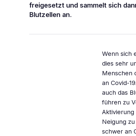
freigesetzt und sammelt sich da
Blutzellen an.
Wenn sich e
dies sehr u
Menschen o
an Covid-19
auch das Bl
führen zu 
Aktivierung
Neigung zu 
schwer an C