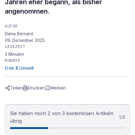
Jahren eher begann, als bisher
angenommen.
AUTOR
Elena Bernard
09. Dezember 2025
LESEZEIT
3
Minuten
RUBRIK
Erde & Umwelt
Teilen
Drucken
Merken
Sie haben noch 2 von 3 kostenlosen Artikeln
1
/
3
übrig