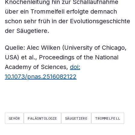
Knochenleitung hin zur Schallaufnahme
über ein Trommelfell erfolgte demnach
schon sehr früh in der Evolutionsgeschichte
der Säugetiere.
Quelle: Alec Wilken (University of Chicago,
USA) et al., Proceedings of the National
Academy of Sciences,
doi:
10.1073/pnas.2516082122
GEHÖR
PALÄONTOLOGIE
SÄUGETIERE
TROMMELFELL