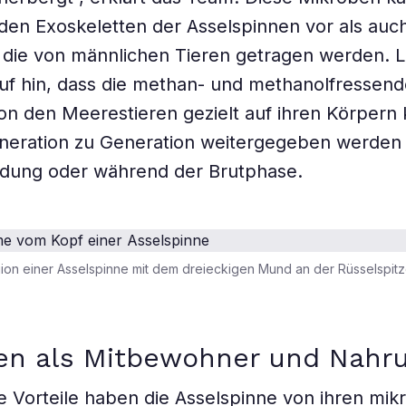
den Exoskeletten der Asselspinnen vor als auc
 die von männlichen Tieren getragen werden. L
uf hin, dass die methan- und methanolfressen
n den Meerestieren gezielt auf ihren Körpern ku
neration zu Generation weitergegeben werden
ildung oder während der Brutphase.
on einer Asselspinne mit dem dreieckigen Mund an der Rüsselspitz
ien als Mitbewohner und Nahr
 Vorteile haben die Asselspinne von ihren mikr