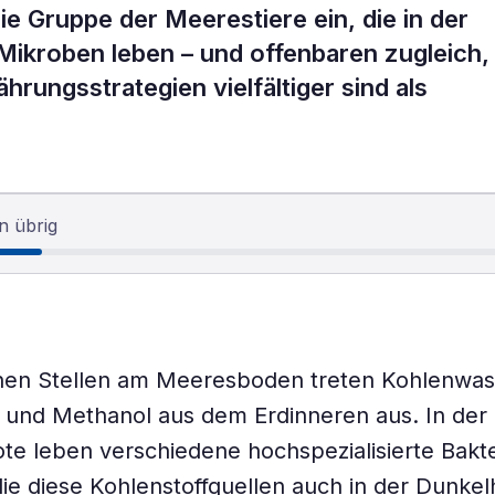
e Gruppe der Meerestiere ein, die in der
Mikroben leben – und offenbaren zugleich,
rungsstrategien vielfältiger sind als
n übrig
chen Stellen am Meeresboden treten Kohlenwas
 und Methanol aus dem Erdinneren aus. In de
ote leben verschiedene hochspezialisierte Bakt
ie diese Kohlenstoffquellen auch in der Dunkel