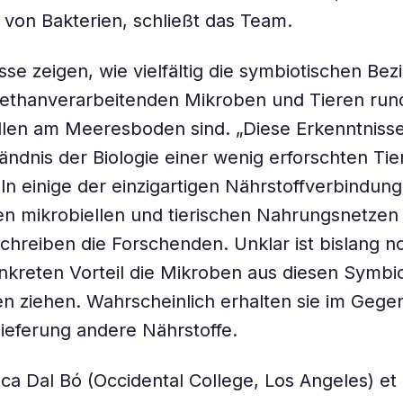
von Bakterien, schließt das Team.
sse zeigen, wie vielfältig die symbiotischen Be
ethanverarbeitenden Mikroben und Tieren ru
len am Meeresboden sind. „Diese Erkenntnisse
ändnis der Biologie einer wenig erforschten Tier
ln einige der einzigartigen Nährstoffverbindun
n mikrobiellen und tierischen Nahrungsnetzen 
chreiben die Forschenden. Unklar ist bislang n
kreten Vorteil die Mikroben aus diesen Symbi
n ziehen. Wahrscheinlich erhalten sie im Gegen
lieferung andere Nährstoffe.
ca Dal Bó (Occidental College, Los Angeles) et a