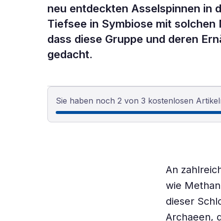
neu entdeckten Asselspinnen in di
Tiefsee in Symbiose mit solchen 
dass diese Gruppe und deren Ernäh
gedacht.
Sie haben noch 2 von 3 kostenlosen Artikel
An zahlrei
wie Methan
dieser Schl
Archaeen, d