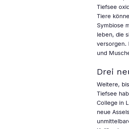
Tiefsee oxi
Tiere könne
Symbiose m
leben, die 
versorgen.
und Musche
Drei ne
Weitere, bi
Tiefsee ha
College in 
neue Assels
unmittelbar