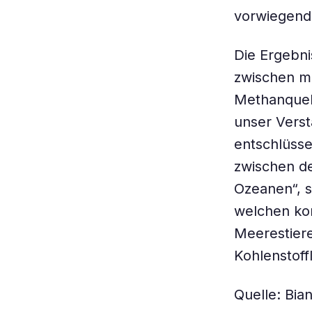
vorwiegend 
Die Ergebni
zwischen m
Methanquel
unser Verst
entschlüsse
zwischen de
Ozeanen“, s
welchen kon
Meerestiere
Kohlenstoff
Quelle: Bian