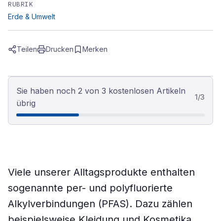
RUBRIK
Erde & Umwelt
Teilen
Drucken
Merken
Sie haben noch 2 von 3 kostenlosen Artikeln
1
/
3
übrig
Viele unserer Alltagsprodukte enthalten
sogenannte per- und polyfluorierte
Alkylverbindungen (PFAS). Dazu zählen
beispielsweise Kleidung und Kosmetika