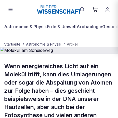
Astronomie & Physik
Erde & Umwelt
Archäologie
Gesundh
Startseite
/
Astronomie & Physik
/
Artikel
ASTRONOMIE & PHYSIK
Wenn energiereiches Licht auf ein
Molekül am Scheideweg
Molekül trifft, kann dies Umlagerungen
oder sogar die Abspaltung von Atomen
zur Folge haben – dies geschieht
beispielsweise in der DNA unserer
Hautzellen, aber auch bei der
Fotosynthese und vielen anderen