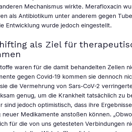
 anderen Mechanismus wirkte. Merafloxacin wu
en als Antibiotikum unter anderem gegen Tube
die Entwicklung wurde jedoch eingestellt.
ifting als Ziel für therapeuti
hmen
toffe waren für die damit behandelten Zellen ni
mente gegen Covid-19 kommen sie dennoch nich
sie die Vermehrung von Sars-CoV-2 verringert
irksam genug, um die Krankheit tatsächlich zu 
r sind jedoch optimistisch, dass ihre Ergebnisse
g neuer Medikamente anstoßen können. „Obwo
ch für die von uns getesteten Verbindungen nic