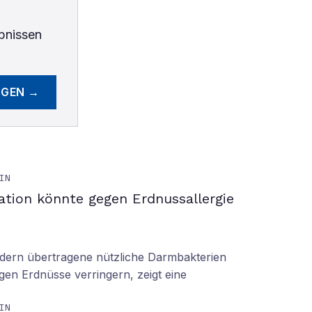
bnissen
EGEN →
IN
ation könnte gegen Erdnussallergie
ern übertragene nützliche Darmbakterien
gen Erdnüsse verringern, zeigt eine
IN