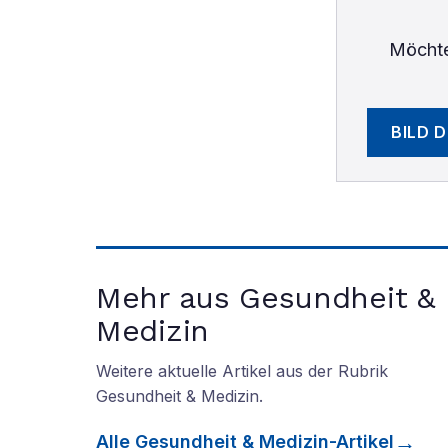
Möchte
BILD 
Mehr aus Gesundheit &
Medizin
Weitere aktuelle Artikel aus der Rubrik
Gesundheit & Medizin
.
Alle
Gesundheit & Medizin
-Artikel