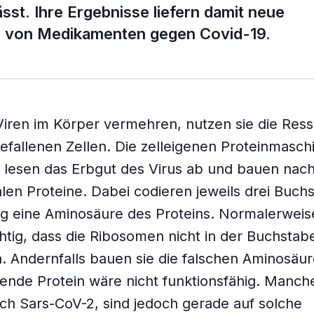
st. Ihre Ergebnisse liefern damit neue
g von Medikamenten gegen Covid-19.
iren im Körper vermehren, nutzen sie die Res
efallenen Zellen. Die zelleigenen Proteinmaschi
 lesen das Erbgut des Virus ab und bauen nac
ralen Proteine. Dabei codieren jeweils drei Buch
g eine Aminosäure des Proteins. Normalerweise
htig, dass die Ribosomen nicht in der Buchstab
. Andernfalls bauen sie die falschen Aminosäur
ende Protein wäre nicht funktionsfähig. Manche
ch Sars-CoV-2, sind jedoch gerade auf solche