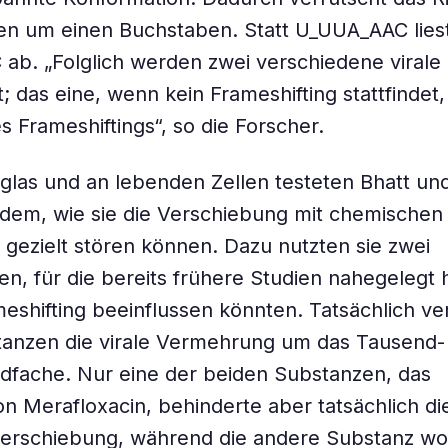
len um einen Buchstaben. Statt U_UUA_AAC lies
b. „Folglich werden zwei verschiedene virale 
t; das eine, wenn kein Frameshifting stattfindet
s Frameshiftings“, so die Forscher.
las und an lebenden Zellen testeten Bhatt und
dem, wie sie die Verschiebung mit chemischen
gezielt stören können. Dazu nutzten sie zwei
n, für die bereits frühere Studien nahegelegt 
meshifting beeinflussen könnten. Tatsächlich ve
anzen die virale Vermehrung um das Tausend- 
dfache. Nur eine der beiden Substanzen, das
on Merafloxacin, behinderte aber tatsächlich di
verschiebung, während die andere Substanz w