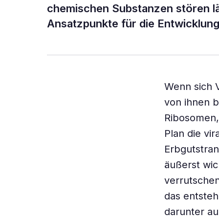
chemischen Substanzen stören läs
Ansatzpunkte für die Entwicklun
Wenn sich V
von ihnen b
Ribosomen,
Plan die vi
Erbgutstran
äußerst wic
verrutschen
das entsteh
darunter au