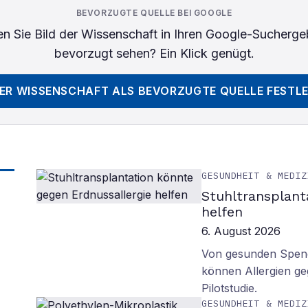
BEVORZUGTE QUELLE BEI GOOGLE
n Sie
Bild der Wissenschaft
in Ihren Google-Sucherge
bevorzugt sehen? Ein Klick genügt.
DER WISSENSCHAFT
ALS BEVORZUGTE QUELLE FESTL
GESUNDHEIT & MEDIZ
Stuhltransplant
helfen
6. August 2026
Von gesunden Spend
können Allergien ge
Pilotstudie.
GESUNDHEIT & MEDIZ