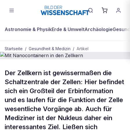
Astronomie & Physik
Erde & Umwelt
Archäologie
Gesundh
Startseite
/
Gesundheit & Medizin
/
Artikel
GESUNDHEIT & MEDIZIN
Der Zellkern ist gewissermaßen die
Mit Nanocontainern in den Zellkern
Schaltzentrale der Zellen: Hier befindet
sich ein Großteil der Erbinformation
und es laufen für die Funktion der Zelle
wesentliche Vorgänge ab. Auch für
Mediziner ist der Nukleus daher ein
interessantes Ziel. Ließen sich