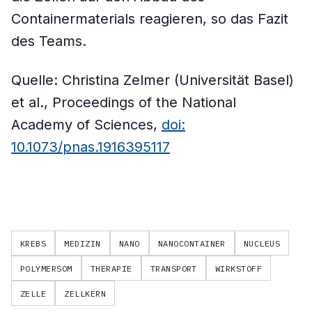
Containermaterials reagieren, so das Fazit
des Teams.
Quelle: Christina Zelmer (Universität Basel)
et al., Proceedings of the National
Academy of Sciences,
doi:
10.1073/pnas.1916395117
KREBS
MEDIZIN
NANO
NANOCONTAINER
NUCLEUS
POLYMERSOM
THERAPIE
TRANSPORT
WIRKSTOFF
ZELLE
ZELLKERN