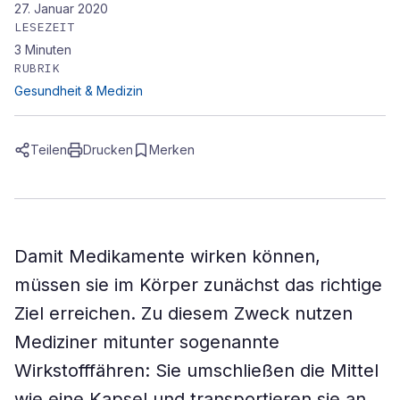
27. Januar 2020
LESEZEIT
3
Minuten
RUBRIK
Gesundheit & Medizin
Teilen
Drucken
Merken
Damit Medikamente wirken können,
müssen sie im Körper zunächst das richtige
Ziel erreichen. Zu diesem Zweck nutzen
Mediziner mitunter sogenannte
Wirkstofffähren: Sie umschließen die Mittel
wie eine Kapsel und transportieren sie an