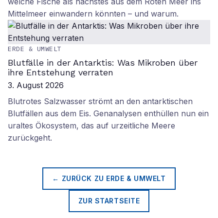
welche Fische als nächstes aus dem Roten Meer ins
Mittelmeer einwandern könnten – und warum.
ERDE & UMWELT
Blutfälle in der Antarktis: Was Mikroben über
ihre Entstehung verraten
3. August 2026
Blutrotes Salzwasser strömt an den antarktischen
Blutfällen aus dem Eis. Genanalysen enthüllen nun ein
uraltes Ökosystem, das auf urzeitliche Meere
zurückgeht.
← ZURÜCK ZU
ERDE & UMWELT
ZUR STARTSEITE