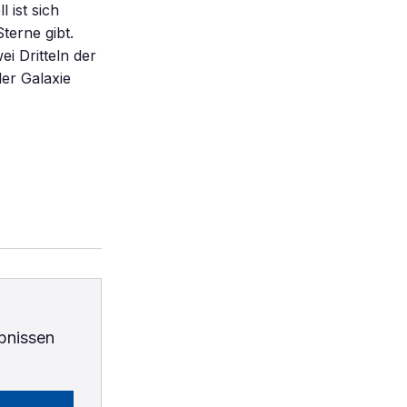
 ist sich
terne gibt.
i Dritteln der
der Galaxie
bnissen