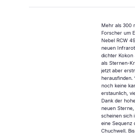
Mehr als 300 
Forscher um E
Nebel RCW 49 
neuen Infraro
dichter Kokon
als Sternen-Kr
jetzt aber ers
herausfinden. 
noch keine kan
erstaunlich, v
Dank der hohe
neuen Sterne,
scheinen sich 
eine Sequenz d
Chuchwell. Bis