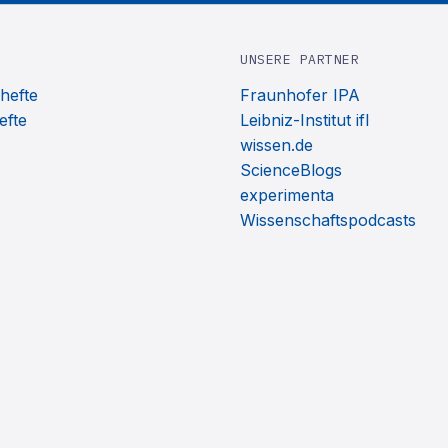
UNSERE PARTNER
hefte
Fraunhofer IPA
efte
Leibniz-Institut ifl
wissen.de
ScienceBlogs
experimenta
Wissenschaftspodcasts