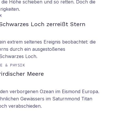
 die Höhe schieben und so retten. Doch die
rigkeiten.
K
Schwarzes Loch zerreißt Stern
n extrem seltenes Ereignis beobachtet: die
erns durch ein ausgestoßenes
 Schwarzes Loch.
IE & PHYSIK
irdischer Meere
n den verborgenen Ozean im Eismond Europa.
 ähnlichen Gewässers im Saturnmond Titan
doch verabschieden.