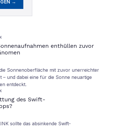
EGEN →
K
Sonnenaufnahmen enthüllen zuvor
hänomen
ie Sonnenoberfläche mit zuvor unerreichter
t – und dabei eine für die Sonne neuartige
en entdeckt.
K
ettung des Swift-
ops?
LINK sollte das absinkende Swift-