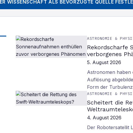
DER WISSENSCHAFT
ALS BEVORZUGTE QUELLE FESTL
ASTRONOMIE & PHYSI
Rekordscharfe 
verborgenes P
5. August 2026
Astronomen haben d
Auflösung abgebilde
Form der Turbulenz
ASTRONOMIE & PHYSI
Scheitert die R
Weltraumtelesk
4. August 2026
Der Robotersatellit 