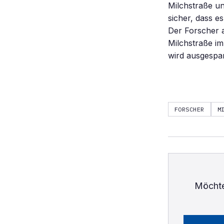
Milchstraße un
sicher, dass es
Der Forscher a
Milchstraße im
wird ausgespar
FORSCHER
M
Möchte