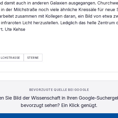
d damit auch in anderen Galaxien ausgegangen. Churchwell
 in der Milchstraße noch viele ähnliche Kreissäle für neue S
rbeitet zusammen mit Kollegen daran, ein Bild von etwa zwe
 infraroten Licht herzustellen. Lediglich das helle Zentrum 
t. Ute Kehse
ILCHSTRASSE
STERNE
BEVORZUGTE QUELLE BEI GOOGLE
n Sie
Bild der Wissenschaft
in Ihren Google-Sucherge
bevorzugt sehen? Ein Klick genügt.