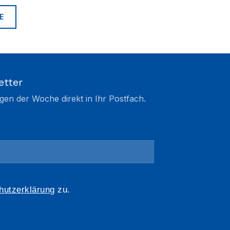
E
etter
gen der Woche direkt in Ihr Postfach.