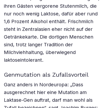
ihren Gästen vergorene Stutenmilch, die
nur noch wenig Laktose, dafür aber rund
1,6 Prozent Alkohol enthält. Frischmilch
steht in Zentralasien eher nicht auf der
Getränkekarte. Die dortigen Menschen
sind, trotz langer Tradition der
Milchviehhaltung, überwiegend
laktoseintolerant.
Genmutation als Zufallsvorteil
Ganz anders in Nordeuropa: „Dass
ausgerechnet hier eine Mutation am
Laktase-Gen auftrat, darf man wohl als
Zufall bezeichnen“, sagt Joachim Burger: