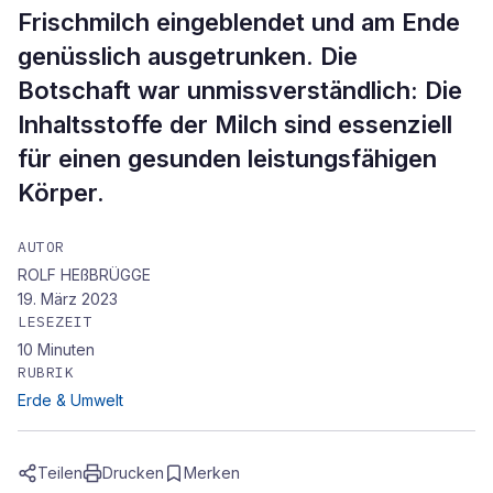
Frischmilch eingeblendet und am Ende
genüsslich ausgetrunken. Die
Botschaft war unmissverständlich: Die
Inhaltsstoffe der Milch sind essenziell
für einen gesunden leistungsfähigen
Körper.
AUTOR
ROLF HEßBRÜGGE
19. März 2023
LESEZEIT
10
Minuten
RUBRIK
Erde & Umwelt
Teilen
Drucken
Merken