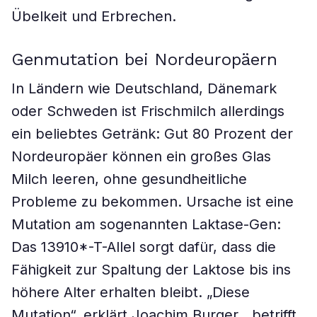
Übelkeit und Erbrechen.
Genmutation bei Nordeuropäern
In Ländern wie Deutschland, Dänemark
oder Schweden ist Frischmilch allerdings
ein beliebtes Getränk: Gut 80 Prozent der
Nordeuropäer können ein großes Glas
Milch leeren, ohne gesundheitliche
Probleme zu bekommen. Ursache ist eine
Mutation am sogenannten Laktase-Gen:
Das 13910*-T-Allel sorgt dafür, dass die
Fähigkeit zur Spaltung der Laktose bis ins
höhere Alter erhalten bleibt. „Diese
Mutation“, erklärt Joachim Burger, „betrifft