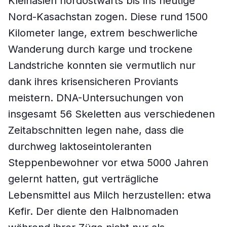
Kleinasien nordostwärts bis ins heutige
Nord-Kasachstan zogen. Diese rund 1500
Kilometer lange, extrem beschwerliche
Wanderung durch karge und trockene
Landstriche konnten sie vermutlich nur
dank ihres krisensicheren Proviants
meistern. DNA-Untersuchungen von
insgesamt 56 Skeletten aus verschiedenen
Zeitabschnitten legen nahe, dass die
durchweg laktoseintoleranten
Steppenbewohner vor etwa 5000 Jahren
gelernt hatten, gut verträgliche
Lebensmittel aus Milch herzustellen: etwa
Kefir. Der diente den Halbnomaden