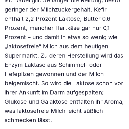
ist. Dabei gilt: Je länger die Reifung, desto
geringer der Milchzuckergehalt. Kefir
enthält 2,2 Prozent Laktose, Butter 0,6
Prozent, mancher Hartkäse gar nur 0,1
Prozent – und damit in etwa so wenig wie
„laktosefreie“ Milch aus dem heutigen
Supermarkt. Zu deren Herstellung wird das
Enzym Laktase aus Schimmel- oder
Hefepilzen gewonnen und der Milch
beigemischt. So wird die Laktose schon vor
ihrer Ankunft im Darm aufgespalten;
Glukose und Galaktose entfalten ihr Aroma,
was laktosefreie Milch leicht süßlich
schmecken lässt.