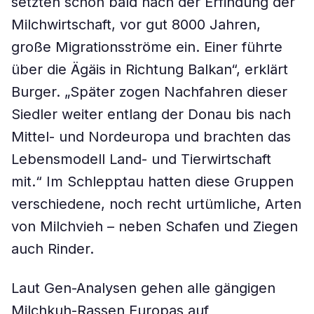
setzten schon bald nach der Erfindung der
Milchwirtschaft, vor gut 8000 Jahren,
große Migrationsströme ein. Einer führte
über die Ägäis in Richtung Balkan“, erklärt
Burger. „Später zogen Nachfahren dieser
Siedler weiter entlang der Donau bis nach
Mittel- und Nordeuropa und brachten das
Lebensmodell Land- und Tierwirtschaft
mit.“ Im Schlepptau hatten diese Gruppen
verschiedene, noch recht urtümliche, Arten
von Milchvieh – neben Schafen und Ziegen
auch Rinder.
Laut Gen-Analysen gehen alle gängigen
Milchkuh-Rassen Europas auf