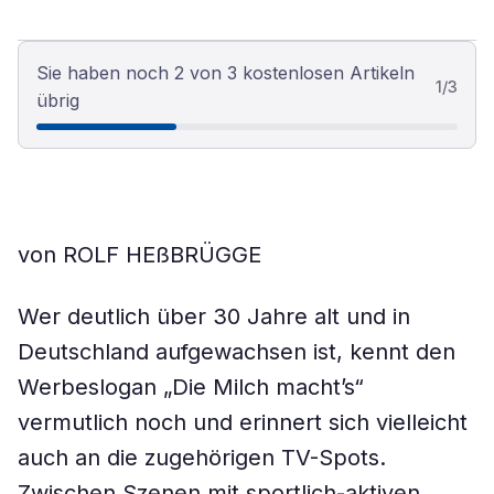
Sie haben noch 2 von 3 kostenlosen Artikeln
1
/
3
übrig
von ROLF HEßBRÜGGE
Wer deutlich über 30 Jahre alt und in
Deutschland aufgewachsen ist, kennt den
Werbeslogan „Die Milch macht’s“
vermutlich noch und erinnert sich vielleicht
auch an die zugehörigen TV-Spots.
Zwischen Szenen mit sportlich-aktiven