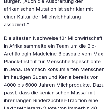
Burger. „Auch die Ausbreitung der
afrikanischen Mutation ist sehr klar mit
einer Kultur der Milchviehhaltung
assoziiert.“
Die ältesten Nachweise für Milchwirtschaft
in Afrika sammelte ein Team um die Bio-
Archäologin Madeleine Bleasdale vom Max-
Planck-Institut für Menschheitsgeschichte
in Jena. Demnach konsumierten Menschen
im heutigen Sudan und Kenia bereits vor
4000 bis 6000 Jahren Milchprodukte. Dazu
passt, dass die kenianischen Massai mit
ihrer langen Rinderzüchter-Tradition eine
Laktosetoleranz-Quote von immerhin 40