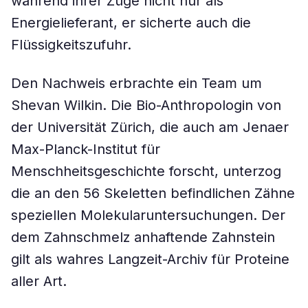
während ihrer Züge nicht nur als
Energielieferant, er sicherte auch die
Flüssigkeitszufuhr.
Den Nachweis erbrachte ein Team um
Shevan Wilkin. Die Bio-Anthropologin von
der Universität Zürich, die auch am Jenaer
Max-Planck-Institut für
Menschheitsgeschichte forscht, unterzog
die an den 56 Skeletten befindlichen Zähne
speziellen Molekularuntersuchungen. Der
dem Zahnschmelz anhaftende Zahnstein
gilt als wahres Langzeit-Archiv für Proteine
aller Art.