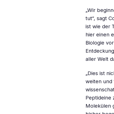
„Wir beginn
tut“, sagt 
ist wie der 
hier einen 
Biologie vo
Entdeckung 
aller Welt 
„Dies ist n
weiten und 
wissenschaf
Peptideine 
Molekülen g