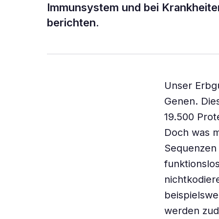
Immunsystem und bei Krankheiten
berichten.
Unser Erbgu
Genen. Dies
19.500 Prot
Doch was m
Sequenzen 
funktionslos
nichtkodier
beispielswe
werden zud