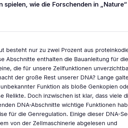
 spielen, wie die Forschenden in „Nature“
t besteht nur zu zwei Prozent aus proteinkod
e Abschnitte enthalten die Bauanleitung für di
eine, die für unsere Zellfunktionen unverzichtba
acht der große Rest unserer DNA? Lange galte
unbekannter Funktion als bloße Genkopien od
e Relikte. Doch inzwischen ist klar, dass viele d
enden DNA-Abschnitte wichtige Funktionen hab
ise für die Genregulation. Einige dieser DNA-
em von der Zellmaschinerie abgelesen und