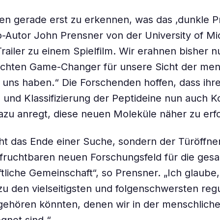
en gerade erst zu erkennen, was das ‚dunkle P
Co-Autor John Prensner von der University of Mi
Trailer zu einem Spielfilm. Wir erahnen bisher n
echten Game-Changer für unsere Sicht der men
r uns haben.“ Die Forschenden hoffen, dass ihr
und Klassifizierung der Peptideine nun auch Ko
dazu anregt, diese neuen Moleküle näher zu erf
icht das Ende einer Suche, sondern der Türöffne
fruchtbaren neuen Forschungsfeld für die ges
tliche Gemeinschaft“, so Prensner. „Ich glaube,
zu den vielseitigsten und folgenschwersten reg
ehören könnten, denen wir in der menschliche