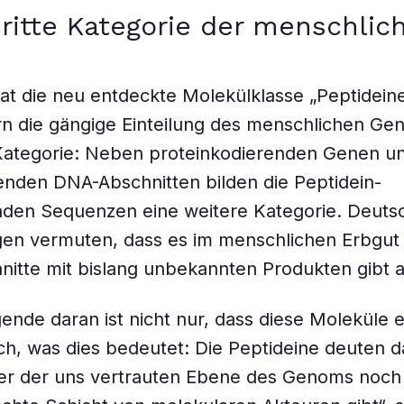
ritte Kategorie der menschlic
t die neu entdeckte Molekülklasse „Peptideine
rn die gängige Einteilung des menschlichen G
 Kategorie: Neben proteinkodierenden Genen u
enden DNA-Abschnitten bilden die Peptidein-
nden Sequenzen eine weitere Kategorie. Deuts
gen vermuten, dass es im menschlichen Erbgut
itte mit bislang unbekannten Produkten gibt a
ende daran ist nicht nur, dass diese Moleküle e
h, was dies bedeutet: Die Peptideine deuten da
er der uns vertrauten Ebene des Genoms noch 