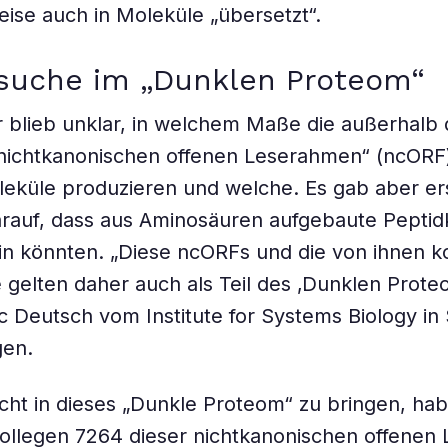
ise auch in Moleküle „übersetzt“.
suche im „Dunklen Proteom“
 blieb unklar, in welchem Maße die außerhalb
„nichtkanonischen offenen Leserahmen“ (ncORF
eküle produzieren und welche. Es gab aber er
rauf, dass aus Aminosäuren aufgebaute Peptid
in könnten. „Diese ncORFs und die von ihnen k
 gelten daher auch als Teil des ‚Dunklen Proteo
ic Deutsch vom Institute for Systems Biology in
gen.
ht in dieses „Dunkle Proteom“ zu bringen, ha
ollegen 7264 dieser nichtkanonischen offenen