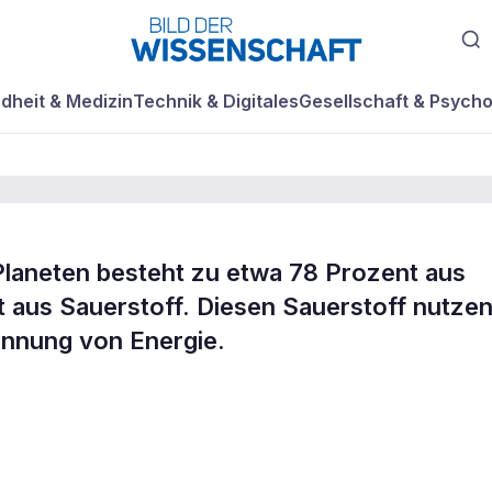
dheit & Medizin
Technik & Digitales
Gesellschaft & Psycho
laneten besteht zu etwa 78 Prozent aus
t aus Sauerstoff. Diesen Sauerstoff nutze
innung von Energie.