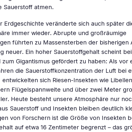
e Sauerstoff atmen.
r Erdgeschichte veränderte sich auch später di
äre immer wieder. Abrupte und großräumige
gen führten zu Massensterben der bisherigen 
g neuer. Ein hoher Sauerstoffgehalt scheint be
 zum Gigantismus gefördert zu haben: Als vor
ahren die Sauerstoffkonzentration der Luft bei 
, entwickelten sich Riesen-Insekten wie Libellen
tern Flügelspannweite und über zwei Meter gr
ler. Heute besteht unsere Atmosphäre nur noc
aus Sauerstoff und Insekten bleiben deutlich kle
n von Forschern ist die Größe von Insekten b
ehalt auf etwa 16 Zentimeter begrenzt – das gr