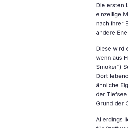
Die ersten 
einzellige 
nach ihrer 
andere Ene
Diese wird 
wenn aus H
Smoker“) S
Dort lebend
ähnliche Ei
der Tiefsee
Grund der 
Allerdings 