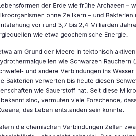
Lebensformen der Erde wie frühe Archaeen – wi
Mikroorganismen ohne Zellkern – und Bakterien
Entstehung vor rund 3,7 bis 2,4 Milliarden Jahr
rgiequellen wie etwa geochemische Energie.
etwa am Grund der Meere in tektonisch aktiven 
ydrothermalquellen wie Schwarzen Rauchern (
chwefel- und andere Verbindungen ins Wasser
e Bakterien verwerten bis heute diesen Schwef
genschaften wie Sauerstoff hat. Seit diese Mik
 bekannt sind, vermuten viele Forschende, das
Ozeane, das Leben entstanden sein könnte.
liefern die chemischen Verbindungen Zellen zwa