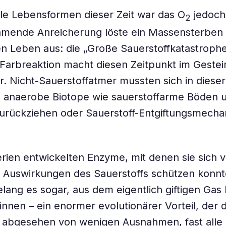
ele Lebensformen dieser Zeit war das O
jedoch 
2
hmende Anreicherung löste ein Massensterben
 Leben aus: die „Große Sauerstoffkatastrophe
 Farbreaktion macht diesen Zeitpunkt im Gestei
. Nicht-Sauerstoffatmer mussten sich in dieser
n anaerobe Biotope wie sauerstoffarme Böden 
urückziehen oder Sauerstoff-Entgiftungsmech
erien entwickelten Enzyme, mit denen sie sich 
n Auswirkungen des Sauerstoffs schützen konn
ang es sogar, aus dem eigentlich giftigen Gas 
innen – ein enormer evolutionärer Vorteil, der 
, abgesehen von wenigen Ausnahmen, fast all