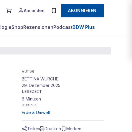
Anmelden
ABONNIEREN
logie
Shop
Rezensionen
Podcast
BDW Plus
AUTOR
BETTINA WURCHE
n
29. Dezember 2025
LESEZEIT
6
Minuten
RUBRIK
Erde & Umwelt
Teilen
Drucken
Merken