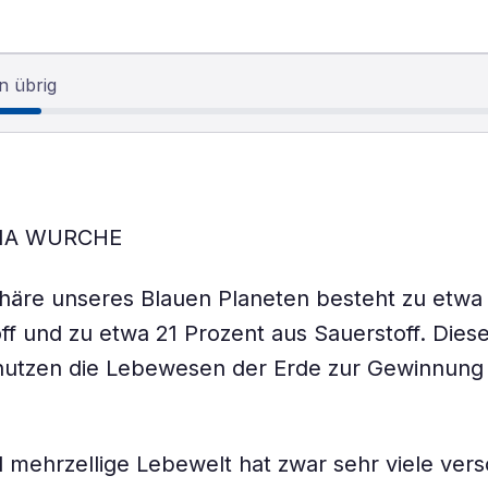
n übrig
NA WURCHE
häre unseres Blauen Planeten besteht zu etwa
off und zu etwa 21 Prozent aus Sauerstoff. Dies
 nutzen die Lebewesen der Erde zur Gewinnung
d mehrzellige Lebewelt hat zwar sehr viele ver