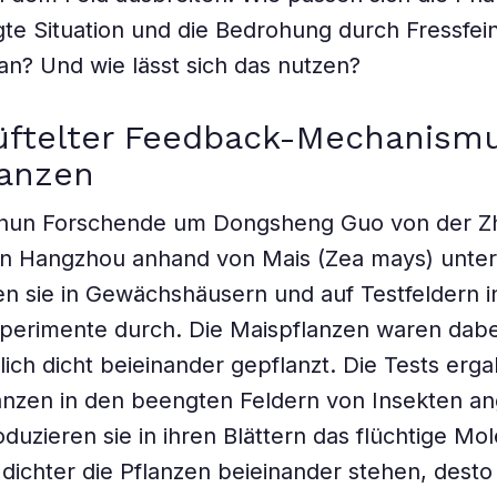
te Situation und die Bedrohung durch Fressfei
n? Und wie lässt sich das nutzen?
üftelter Feedback-Mechanism
lanzen
nun Forschende um Dongsheng Guo von der Zh
 in Hangzhou anhand von Mais (Zea mays) unter
en sie in Gewächshäusern und auf Testfeldern i
perimente durch. Die Maispflanzen waren dabe
lich dicht beieinander gepflanzt. Die Tests er
anzen in den beengten Feldern von Insekten a
duzieren sie in ihren Blättern das flüchtige Mol
e dichter die Pflanzen beieinander stehen, dest