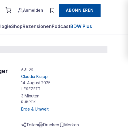
Anmelden
ABONNIEREN
logie
Shop
Rezensionen
Podcast
BDW Plus
AUTOR
ger
Claudia Krapp
14. August 2025
LESEZEIT
3
Minuten
RUBRIK
Erde & Umwelt
Teilen
Drucken
Merken