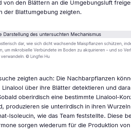
rd von den Blättern an die Umgebungsluft freige
n der Blattumgebung zeigten.
ünstlerisch dar, wie sich dicht wachsende Maispflanzen schützen, ind
en, um mikrobielle Verbündete im Boden zu akquirieren – und so Verle
e verwandeln. © Lingfei Hu
suche zeigten auch: Die Nachbarpflanzen könn
 Linalool über ihre Blätter detektieren und dara
Sobald oberirdisch eine bestimmte Linalool-Kon
rd, produzieren sie unterirdisch in ihren Wurze
t-Isoleucin, wie das Team feststellte. Diese b
rmone sorgen wiederum für die Produktion von