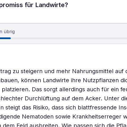
promiss für Landwirte?
n übrig
trag zu steigern und mehr Nahrungsmittel auf 
bauen, können Landwirte ihre Nutzpflanzen di
 platzieren. Das sorgt allerdings auch für ein f
chlechter Durchlüftung auf dem Acker. Unter d
 steigt das Risiko, dass sich blattfressende In
digende Nematoden sowie Krankheitserreger w
in dem Feld ausbreiten. Wie passen sich die Pfl