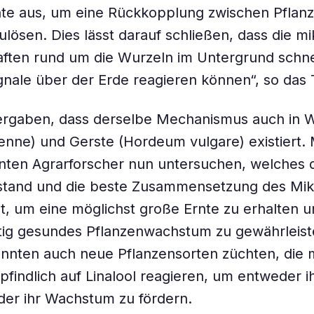
hte aus, um eine Rückkopplung zwischen Pflan
lösen. Dies lässt darauf schließen, dass die mi
ften rund um die Wurzeln im Untergrund schne
ignale über der Erde reagieren können“, so das
ergaben, dass derselbe Mechanismus auch in W
enne) und Gerste (Hordeum vulgare) existiert.
nten Agrarforscher nun untersuchen, welches 
stand und die beste Zusammensetzung des Mik
t, um eine möglichst große Ernte zu erhalten u
tig gesundes Pflanzenwachstum zu gewährleist
nnten auch neue Pflanzensorten züchten, die 
findlich auf Linalool reagieren, um entweder i
der ihr Wachstum zu fördern.