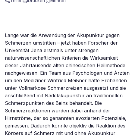
Teilen
Drucken
Merken
Lange war die Anwendung der Akupunktur gegen
Schmerzen umstritten – jetzt haben Forscher der
Universität Jena erstmals unter strengen
naturwissenschaftlichen Kriterien die Wirksamkeit
dieser Jahrtausende alten chinesischen Heilmethode
nachgewiesen. Ein Team aus Psychologen und Ärzten
um den Mediziner Winfried Meißner hatte Probanden
unter Vollnarkose Schmerzreizen ausgesetzt und sie
anschließend mit Nadelakupunktur an traditionellen
Schmerzpunkten des Beins behandelt. Die
Schmerzreaktionen wurden dabei anhand der
Hirnströme, der so genannten evozierten Potenziale,
gemessen. Dadurch konnte objektiv die Reaktion des
Körpers auf Schmerz mit und ohne Akupunktur