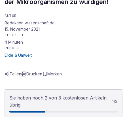
der Mikroorganismen zu würdigen!
AUTOR
Redaktion wissenschaft.de
15. November 2021
LESEZEIT
4
Minuten
RUBRIK
Erde & Umwelt
Teilen
Drucken
Merken
Sie haben noch 2 von 3 kostenlosen Artikeln
1
/
3
übrig