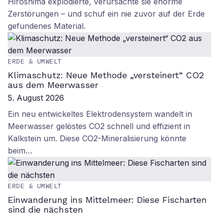
Hiroshima explodierte, verursachte sie enorme
Zerstörungen – und schuf ein nie zuvor auf der Erde
gefundenes Material.
ERDE & UMWELT
Klimaschutz: Neue Methode „versteinert“ CO2
aus dem Meerwasser
5. August 2026
Ein neu entwickeltes Elektrodensystem wandelt in
Meerwasser gelöstes CO2 schnell und effizient in
Kalkstein um. Diese CO2-Mineralisierung könnte
beim…
ERDE & UMWELT
Einwanderung ins Mittelmeer: Diese Fischarten
sind die nächsten