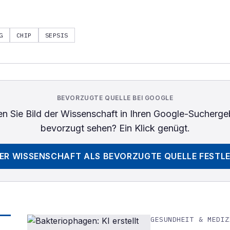
G
CHIP
SEPSIS
BEVORZUGTE QUELLE BEI GOOGLE
n Sie
Bild der Wissenschaft
in Ihren Google-Sucherge
bevorzugt sehen? Ein Klick genügt.
DER WISSENSCHAFT
ALS BEVORZUGTE QUELLE FESTL
GESUNDHEIT & MEDIZ