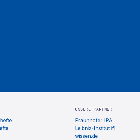
UNSERE PARTNER
hefte
Fraunhofer IPA
efte
Leibniz-Institut ifl
wissen.de