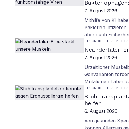
Bakteriophagen: 
7. August 2026
Mithilfe von KI habe
Bakterien infiziere
aber auch Sicherhei
GESUNDHEIT & MEDIZ
Neandertaler-Er
7. August 2026
Urzeitlicher Muskel
Genvarianten förde
Mutationen haben 
GESUNDHEIT & MEDIZ
Stuhltransplant
helfen
6. August 2026
Von gesunden Spend
können Allergien ge