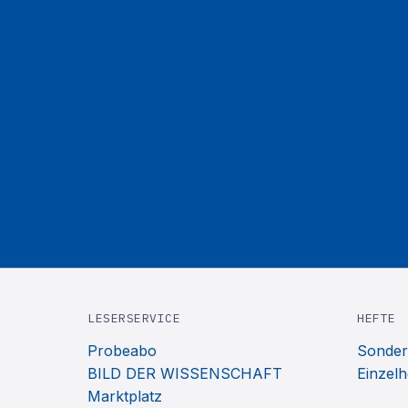
LESERSERVICE
HEFTE
Probeabo
Sonder
BILD DER WISSENSCHAFT
Einzelh
Marktplatz