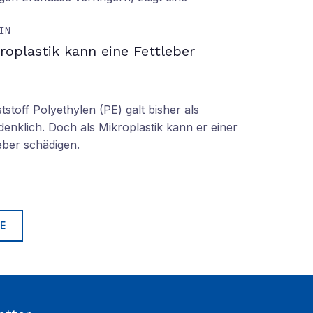
IN
roplastik kann eine Fettleber
tstoff Polyethylen (PE) galt bisher als
denklich. Doch als Mikroplastik kann er einer
eber schädigen.
E