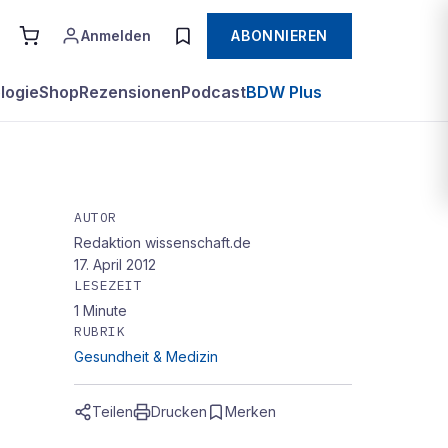
Anmelden
ABONNIEREN
logie
Shop
Rezensionen
Podcast
BDW Plus
AUTOR
Redaktion wissenschaft.de
17. April 2012
LESEZEIT
1
Minute
RUBRIK
Gesundheit & Medizin
Teilen
Drucken
Merken