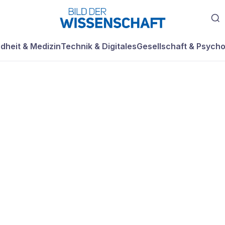
dheit & Medizin
Technik & Digitales
Gesellschaft & Psycho
nde