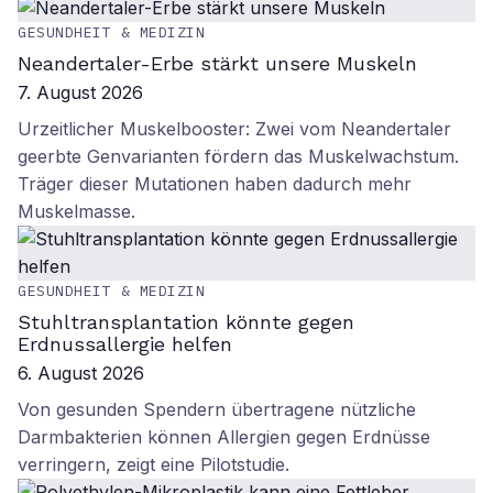
GESUNDHEIT & MEDIZIN
Neandertaler-Erbe stärkt unsere Muskeln
7. August 2026
Urzeitlicher Muskelbooster: Zwei vom Neandertaler
geerbte Genvarianten fördern das Muskelwachstum.
Träger dieser Mutationen haben dadurch mehr
Muskelmasse.
GESUNDHEIT & MEDIZIN
Stuhltransplantation könnte gegen
Erdnussallergie helfen
6. August 2026
Von gesunden Spendern übertragene nützliche
Darmbakterien können Allergien gegen Erdnüsse
verringern, zeigt eine Pilotstudie.