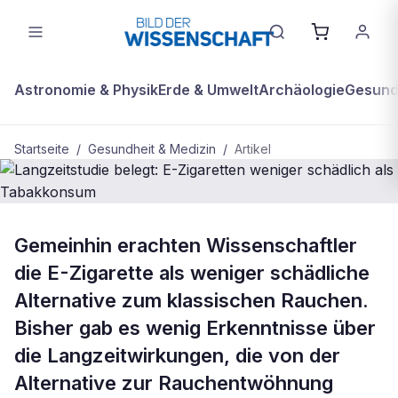
Astronomie & Physik
Erde & Umwelt
Archäologie
Gesundh
Startseite
/
Gesundheit & Medizin
/
Artikel
GESUNDHEIT & MEDIZIN
Gemeinhin erachten Wissenschaftler
Langzeitstudie belegt: E-Zigaretten
die E-Zigarette als weniger schädliche
weniger schädlich als Tabakkonsum
Alternative zum klassischen Rauchen.
Bisher gab es wenig Erkenntnisse über
die Langzeitwirkungen, die von der
Alternative zur Rauchentwöhnung