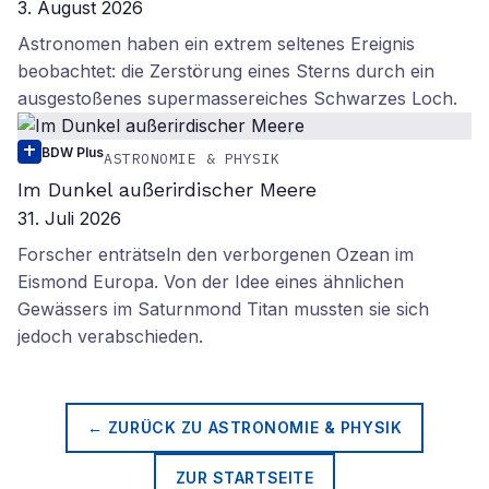
3. August 2026
Astronomen haben ein extrem seltenes Ereignis
beobachtet: die Zerstörung eines Sterns durch ein
ausgestoßenes supermassereiches Schwarzes Loch.
BDW Plus
ASTRONOMIE & PHYSIK
Im Dunkel außerirdischer Meere
31. Juli 2026
Forscher enträtseln den verborgenen Ozean im
Eismond Europa. Von der Idee eines ähnlichen
Gewässers im Saturnmond Titan mussten sie sich
jedoch verabschieden.
← ZURÜCK ZU
ASTRONOMIE & PHYSIK
ZUR STARTSEITE