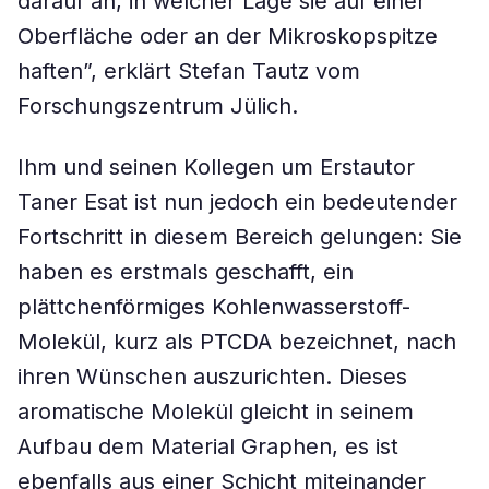
darauf an, in welcher Lage sie auf einer
Oberfläche oder an der Mikroskopspitze
haften”, erklärt Stefan Tautz vom
Forschungszentrum Jülich.
Ihm und seinen Kollegen um Erstautor
Taner Esat ist nun jedoch ein bedeutender
Fortschritt in diesem Bereich gelungen: Sie
haben es erstmals geschafft, ein
plättchenförmiges Kohlenwasserstoff-
Molekül, kurz als PTCDA bezeichnet, nach
ihren Wünschen auszurichten. Dieses
aromatische Molekül gleicht in seinem
Aufbau dem Material Graphen, es ist
ebenfalls aus einer Schicht miteinander