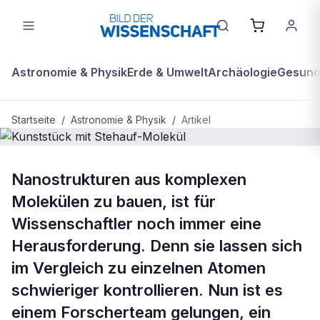
Astronomie & Physik
Erde & Umwelt
Archäologie
Gesundh
Startseite
/
Astronomie & Physik
/
Artikel
ASTRONOMIE & PHYSIK
Nanostrukturen aus komplexen
Kunststück mit Stehauf-Molekül
Molekülen zu bauen, ist für
Wissenschaftler noch immer eine
Herausforderung. Denn sie lassen sich
im Vergleich zu einzelnen Atomen
schwieriger kontrollieren. Nun ist es
einem Forscherteam gelungen, ein