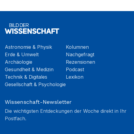
Astronomie & Physik
Kolumnen
Erde & Umwelt
Nachgefragt
Archäologie
Rezensionen
Gesundheit & Medizin
Podcast
Technik & Digitales
Lexikon
Gesellschaft & Psychologie
Wissenschaft-Newsletter
Die wichtigsten Entdeckungen der Woche direkt in Ihr
Postfach.