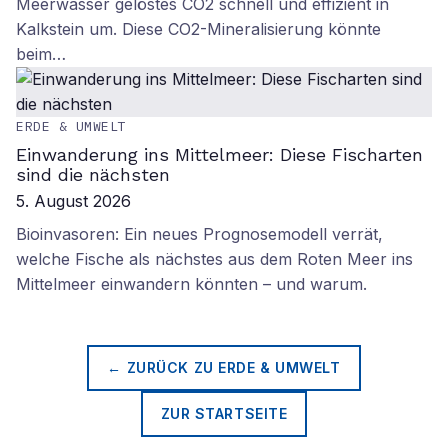
Meerwasser gelöstes CO2 schnell und effizient in
Kalkstein um. Diese CO2-Mineralisierung könnte
beim…
ERDE & UMWELT
Einwanderung ins Mittelmeer: Diese Fischarten
sind die nächsten
5. August 2026
Bioinvasoren: Ein neues Prognosemodell verrät,
welche Fische als nächstes aus dem Roten Meer ins
Mittelmeer einwandern könnten – und warum.
← ZURÜCK ZU
ERDE & UMWELT
ZUR STARTSEITE