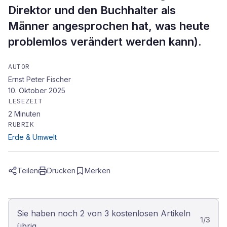
Direktor und den Buchhalter als
Männer angesprochen hat, was heute
problemlos verändert werden kann).
AUTOR
Ernst Peter Fischer
10. Oktober 2025
LESEZEIT
2
Minuten
RUBRIK
Erde & Umwelt
Teilen
Drucken
Merken
Sie haben noch 2 von 3 kostenlosen Artikeln
1
/
3
übrig