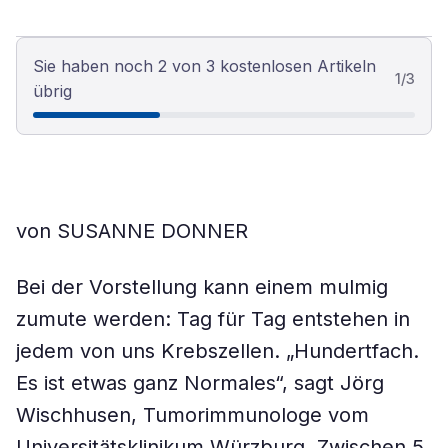
Sie haben noch 2 von 3 kostenlosen Artikeln
1
/
3
übrig
von SUSANNE DONNER
Bei der Vorstellung kann einem mulmig
zumute werden: Tag für Tag entstehen in
jedem von uns Krebszellen. „Hundertfach.
Es ist etwas ganz Normales“, sagt Jörg
Wischhusen, Tumorimmunologe vom
Universitätsklinikum Würzburg. Zwischen 5