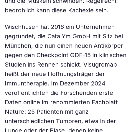
und die Muskeln schwinden. Regelrecht
bedrohlich kann diese Kachexie sein.
Wischhusen hat 2016 ein Unternehmen
gegründet, die CatalYm GmbH mit Sitz bei
München, die nun einen neuen Antikörper
gegen den Checkpoint GDF-15 in klinischen
Studien ins Rennen schickt. Visugromab
heißt der neue Hoffnungsträger der
Immuntherapie. Im Dezember 2024
veröffentlichten die Forschenden erste
Daten online im renommierten Fachblatt
Nature: 25 Patienten mit ganz
unterschiedlichen Tumoren, etwa in der
Lunge oder der Blase, denen keine