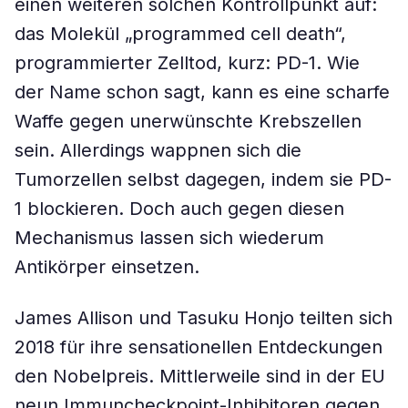
einen weiteren solchen Kontrollpunkt auf:
das Molekül „programmed cell death“,
programmierter Zelltod, kurz: PD-1. Wie
der Name schon sagt, kann es eine scharfe
Waffe gegen unerwünschte Krebszellen
sein. Allerdings wappnen sich die
Tumorzellen selbst dagegen, indem sie PD-
1 blockieren. Doch auch gegen diesen
Mechanismus lassen sich wiederum
Antikörper einsetzen.
James Allison und Tasuku Honjo teilten sich
2018 für ihre sensationellen Entdeckungen
den Nobelpreis. Mittlerweile sind in der EU
neun Immuncheckpoint-Inhibitoren gegen