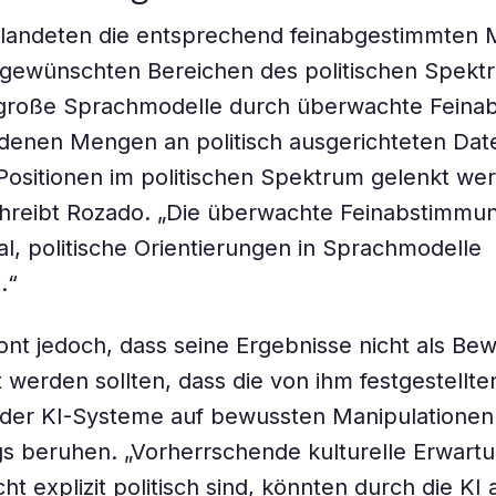
 landeten die entsprechend feinabgestimmten M
 gewünschten Bereichen des politischen Spekt
s große Sprachmodelle durch überwachte Fein
denen Mengen an politisch ausgerichteten Dat
ositionen im politischen Spektrum gelenkt we
hreibt Rozado. „Die überwachte Feinabstimmun
al, politische Orientierungen in Sprachmodelle
.“
nt jedoch, dass seine Ergebnisse nicht als Bew
t werden sollten, dass die von ihm festgestellte
der KI-Systeme auf bewussten Manipulatione
gs beruhen. „Vorherrschende kulturelle Erwart
ht explizit politisch sind, könnten durch die KI