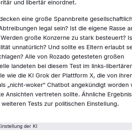
ritär und libertär einordnet.
decken eine große Spannbreite gesellschaftli
 Abtreibungen legal sein? Ist die eigene Rasse 
Werden große Konzerne zu stark besteuert? Is
tät unnatürlich? Und sollte es Eltern erlaubt se
chlagen? Alle von Rozado getesteten großen
le landeten bei diesem Test im links-libertäre
e wie die KI Grok der Plattform X, die von ihre
ls „nicht-woker“ Chatbot angekündigt worden 
ke Ansichten vertreten sollte. Ähnliche Ergebni
 weiteren Tests zur politischen Einstellung.