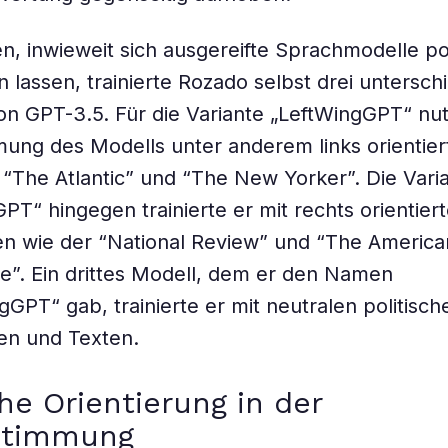
n, inwieweit sich ausgereifte Sprachmodelle pol
n lassen, trainierte Rozado selbst drei untersch
on GPT-3.5. Für die Variante „LeftWingGPT“ nut
ung des Modells unter anderem links orientier
“The Atlantic” und “The New Yorker”. Die Vari
PT“ hingegen trainierte er mit rechts orientier
en wie der “National Review” und “The America
e”. Ein drittes Modell, dem er den Namen
gGPT“ gab, trainierte er mit neutralen politisch
en und Texten.
che Orientierung in der
stimmung