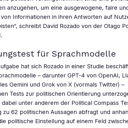
en anzugehen, um eine ausgewogene, faire un
 von Informationen in ihren Antworten auf Nut
isten“, schreibt David Rozado von der Otago Po
.
ungstest für Sprachmodelle
Aufgabe hat sich Rozado in einer Studie beschäft
prachmodelle – darunter GPT-4 von OpenAI, L
es Gemini und Grok von X (vormals Twitter) –
en Tests zur politischen Orientierung unterzo
 dabei unter anderem der Political Compass Tes
 zu 62 politischen Aussagen abfragt und anha
ie politische Einstellung auf einem Feld zwisch