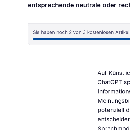
entsprechende neutrale oder rec
Sie haben noch 2 von 3 kostenlosen Artikel
Auf Künstli
ChatGPT spi
Informatio
Meinungsbil
potenziell 
entscheiden
Sprachmodel