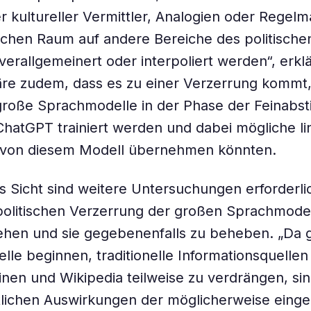
 kultureller Vermittler, Analogien oder Regelm
chen Raum auf andere Bereiche des politische
erallgemeinert oder interpoliert werden“, erklä
re zudem, dass es zu einer Verzerrung kommt,
große Sprachmodelle in der Phase der Feinabs
hatGPT trainiert werden und dabei mögliche li
von diesem Modell übernehmen könnten.
 Sicht sind weitere Untersuchungen erforderli
olitischen Verzerrung der großen Sprachmodel
ehen und sie gegebenenfalls zu beheben. „Da 
le beginnen, traditionelle Informationsquellen
en und Wikipedia teilweise zu verdrängen, sin
tlichen Auswirkungen der möglicherweise eing