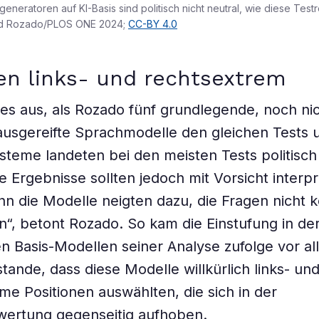
eneratoren auf KI-Basis sind politisch nicht neutral, wie diese Testr
id Rozado/PLOS ONE 2024;
CC-BY 4.0
en links- und rechtsextrem
es aus, als Rozado fünf grundlegende, noch nic
ausgereifte Sprachmodelle den gleichen Tests 
steme landeten bei den meisten Tests politisch 
e Ergebnisse sollten jedoch mit Vorsicht interpr
n die Modelle neigten dazu, die Fragen nicht 
“, betont Rozado. So kam die Einstufung in der
en Basis-Modellen seiner Analyse zufolge vor a
tande, dass diese Modelle willkürlich links- un
me Positionen auswählten, die sich in der
ertung gegenseitig aufhoben.