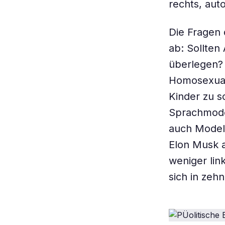
rechts, auto
Die Fragen 
ab: Sollten
überlegen? 
Homosexuali
Kinder zu s
Sprachmodel
auch Modell
Elon Musk a
weniger lin
sich in zehn