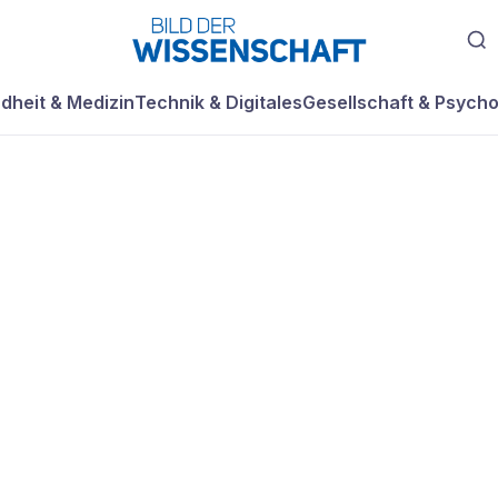
dheit & Medizin
Technik & Digitales
Gesellschaft & Psycho
tie