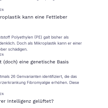
IN
roplastik kann eine Fettleber
tstoff Polyethylen (PE) galt bisher als
denklich. Doch als Mikroplastik kann er einer
eber schädigen.
IN
t (doch) eine genetische Basis
mals 26 Genvarianten identifiziert, die das
erzerkrankung Fibromyalgie erhöhen. Diese
IN
er Intelligenz gelüftet?