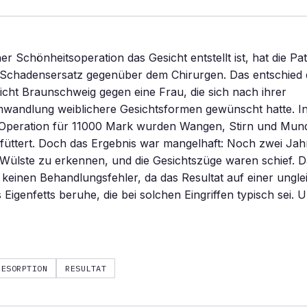
r Schönheitsoperation das Gesicht entstellt ist, hat die Pat
Schadensersatz gegenüber dem Chirurgen. Das entschied 
cht Braunschweig gegen eine Frau, die sich nach ihrer
wandlung weiblichere Gesichtsformen gewünscht hatte. In
Operation für 11000 Mark wurden Wangen, Stirn und Mund
rfüttert. Doch das Ergebnis war mangelhaft: Noch zwei Ja
 Wülste zu erkennen, und die Gesichtszüge waren schief. D
 keinen Behandlungsfehler, da das Resultat auf einer ungl
Eigenfetts beruhe, die bei solchen Eingriffen typisch sei. U
RESORPTION
RESULTAT