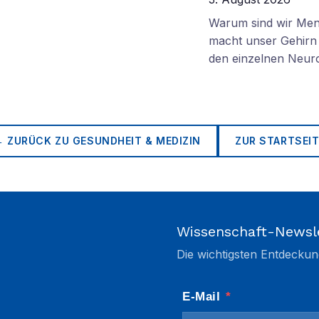
Warum sind wir Mens
macht unser Gehirn 
den einzelnen Neuro
← ZURÜCK ZU
GESUNDHEIT & MEDIZIN
ZUR STARTSEIT
Wissenschaft-Newsl
Die wichtigsten Entdeckun