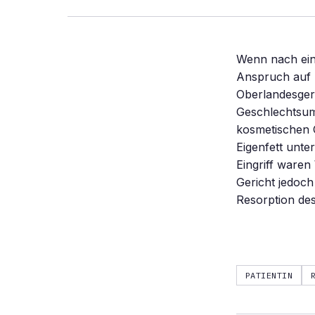
Wenn nach eine
Anspruch auf 
Oberlandesgeri
Geschlechtsum
kosmetischen 
Eigenfett unte
Eingriff waren
Gericht jedoch
Resorption des 
PATIENTIN