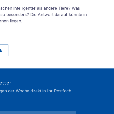
chen intelligenter als andere Tiere? Was
so besonders? Die Antwort darauf könnte in
nen liegen.
E
etter
gen der Woche direkt in Ihr Postfach.