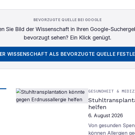
BEVORZUGTE QUELLE BEI GOOGLE
n Sie
Bild der Wissenschaft
in Ihren Google-Sucherge
bevorzugt sehen? Ein Klick genügt.
DER WISSENSCHAFT
ALS BEVORZUGTE QUELLE FESTL
GESUNDHEIT & MEDIZ
Stuhltransplant
helfen
6. August 2026
Von gesunden Spend
können Allergien ge