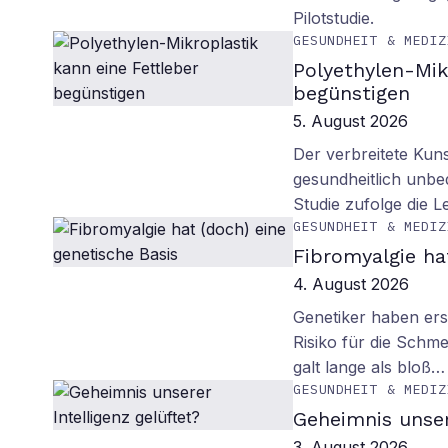
Pilotstudie.
GESUNDHEIT & MEDIZ
Polyethylen-Mik
begünstigen
5. August 2026
Der verbreitete Kuns
gesundheitlich unbe
Studie zufolge die L
GESUNDHEIT & MEDIZ
Fibromyalgie ha
4. August 2026
Genetiker haben erst
Risiko für die Schm
galt lange als bloß…
GESUNDHEIT & MEDIZ
Geheimnis unser
3. August 2026