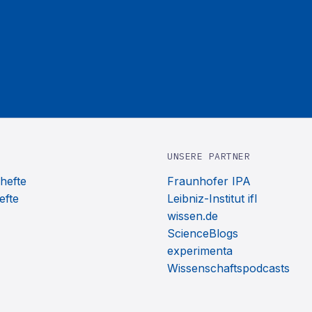
UNSERE PARTNER
hefte
Fraunhofer IPA
efte
Leibniz-Institut ifl
wissen.de
ScienceBlogs
experimenta
Wissenschaftspodcasts