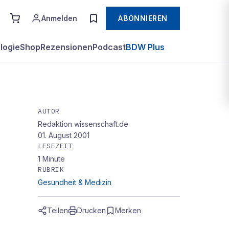
Anmelden
ABONNIEREN
logie
Shop
Rezensionen
Podcast
BDW Plus
AUTOR
Redaktion wissenschaft.de
01. August 2001
LESEZEIT
1
Minute
RUBRIK
Gesundheit & Medizin
Teilen
Drucken
Merken