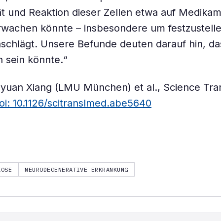
ät und Reaktion dieser Zellen etwa auf Medikam
rwachen könnte – insbesondere um festzustelle
schlägt. Unsere Befunde deuten darauf hin, da
 sein könnte.“
nyuan Xiang (LMU München) et al., Science Tran
oi: 10.1126/scitranslmed.abe5640
KOSE
NEURODEGENERATIVE ERKRANKUNG