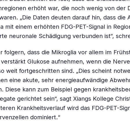
rnregionen erhöht war, die noch wenig von der
waren. „Die Daten deuten darauf hin, dass die 
ia mit einem erhöhten FDG-PET-Signal in Regi
e neuronale Schädigung verbunden ist“, schre
r folgern, dass die Mikroglia vor allem im Früh
 verstärkt Glukose aufnehmen, wenn die Nerv
so weit fortgeschritten sind. „Dies scheint notw
nen eine akute, sehr energieaufwändige Abwehr
. Diese kann zum Beispiel gegen krankheitsbe
egate gerichtet sein“, sagt Xiangs Kollege Chris
äteren Krankheitsverlauf wird das FDG-PET-Sign
venzellen dominiert.“