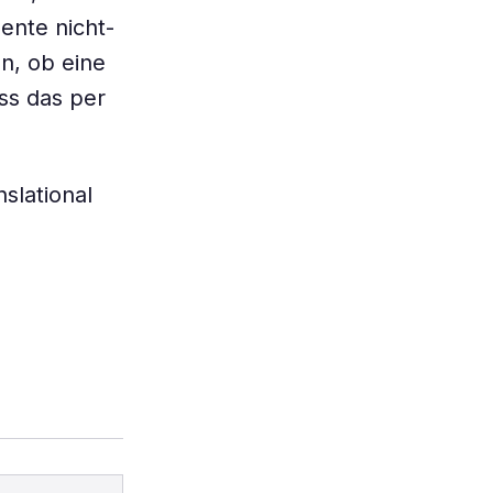
ente nicht-
n, ob eine
ss das per
slational