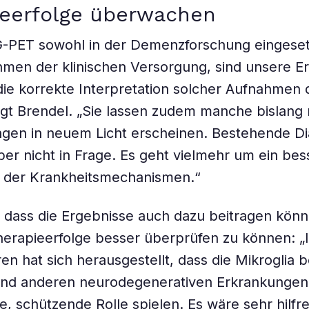
ieerfolge überwachen
-PET sowohl in der Demenzforschung eingesetz
men der klinischen Versorgung, sind unsere E
 die korrekte Interpretation solcher Aufnahmen 
agt Brendel. „Sie lassen zudem manche bislang 
gen in neuem Licht erscheinen. Bestehende D
 aber nicht in Frage. Es geht vielmehr um ein be
s der Krankheitsmechanismen.“
, dass die Ergebnisse auch dazu beitragen könn
herapieerfolge besser überprüfen zu können: „
en hat sich herausgestellt, dass die Mikroglia b
und anderen neurodegenerativen Erkrankungen
, schützende Rolle spielen. Es wäre sehr hilfr