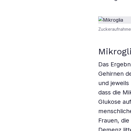
Zuckeraufnahme v
Mikrogl
Das Ergebni
Gehirnen de
und jeweils
dass die Mi
Glukose auf
menschlich
Frauen, die
Demenz litt