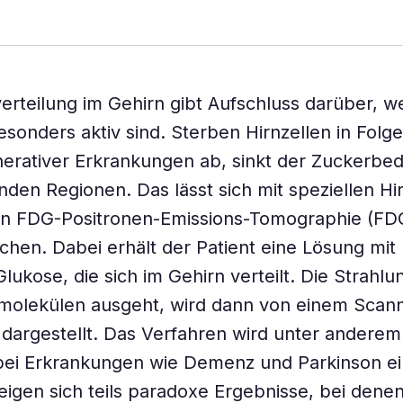
erteilung im Gehirn gibt Aufschluss darüber, w
sonders aktiv sind. Sterben Hirnzellen in Folge
rativer Erkrankungen ab, sinkt der Zuckerbed
den Regionen. Das lässt sich mit speziellen Hi
n FDG-Positronen-Emissions-Tomographie (FD
chen. Dabei erhält der Patient eine Lösung mit 
lukose, die sich im Gehirn verteilt. Die Strahlu
molekülen ausgeht, wird dann von einem Scann
h dargestellt. Das Verfahren wird unter anderem
bei Erkrankungen wie Demenz und Parkinson ei
zeigen sich teils paradoxe Ergebnisse, bei dene