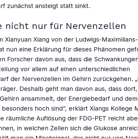
f zunächst ansteigt statt sinkt.
 nicht nur für Nervenzellen
 Xianyuan Xiang von der Ludwigs-Maximilians-U
t nun eine Erklärung für dieses Phänomen gef
gen Forscher davon aus, dass die Schwankunge
eilung vor allem auf einen unterschiedlichen
rf der Nervenzellen im Gehirn zurückgehen. „
träger. Deshalb geht man davon aus, dass dort,
 Gehirn ansammelt, der Energiebedarf und dem
ät besonders hoch sind“, erklärt Xiangs Kollege 
ie räumliche Auflösung der FDG-PET reicht aber
nen, in welchen Zellen sich die Glukose anreic