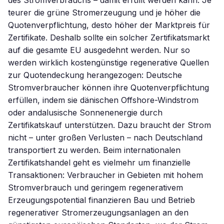
des Stromverbrauchs – damit erfüllt werden kann. Je
teurer die grüne Stromerzeugung und je höher die
Quotenverpflichtung, desto höher der Marktpreis für
Zertifikate. Deshalb sollte ein solcher Zertifikatsmarkt
auf die gesamte EU ausgedehnt werden. Nur so
werden wirklich kostengünstige regenerative Quellen
zur Quotendeckung herangezogen: Deutsche
Stromverbraucher können ihre Quotenverpflichtung
erfüllen, indem sie dänischen Offshore-Windstrom
oder andalusische Sonnenenergie durch
Zertifikatskauf unterstützen. Dazu braucht der Strom
nicht – unter großen Verlusten – nach Deutschland
transportiert zu werden. Beim internationalen
Zertifikatshandel geht es vielmehr um finanzielle
Transaktionen: Verbraucher in Gebieten mit hohem
Stromverbrauch und geringem regenerativem
Erzeugungspotential finanzieren Bau und Betrieb
regenerativer Stromerzeugungsanlagen an den