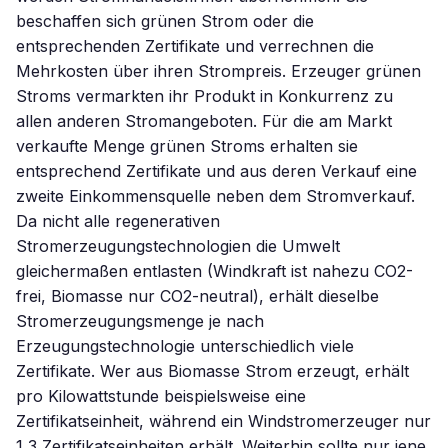
beschaffen sich grünen Strom oder die
entsprechenden Zertifikate und verrechnen die
Mehrkosten über ihren Strompreis. Erzeuger grünen
Stroms vermarkten ihr Produkt in Konkurrenz zu
allen anderen Stromangeboten. Für die am Markt
verkaufte Menge grünen Stroms erhalten sie
entsprechend Zertifikate und aus deren Verkauf eine
zweite Einkommensquelle neben dem Stromverkauf.
Da nicht alle regenerativen
Stromerzeugungstechnologien die Umwelt
gleichermaßen entlasten (Windkraft ist nahezu CO2-
frei, Biomasse nur CO2-neutral), erhält dieselbe
Stromerzeugungsmenge je nach
Erzeugungstechnologie unterschiedlich viele
Zertifikate. Wer aus Biomasse Strom erzeugt, erhält
pro Kilowattstunde beispielsweise eine
Zertifikatseinheit, während ein Windstromerzeuger nur
1,3 Zertifikatseinheiten erhält. Weiterhin sollte nur jene