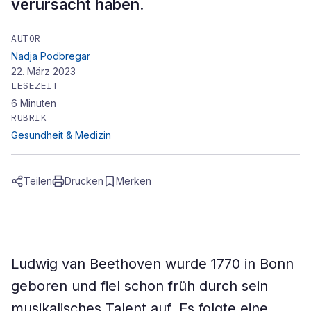
verursacht haben.
AUTOR
Nadja Podbregar
22. März 2023
LESEZEIT
6
Minuten
RUBRIK
Gesundheit & Medizin
Teilen
Drucken
Merken
Ludwig van Beethoven wurde 1770 in Bonn
geboren und fiel schon früh durch sein
musikalisches Talent auf. Es folgte eine